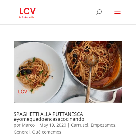
SPAGHETTI ALLA PUTTANESCA
#yomequedoencasacocinando
por
Marco
|
May 19, 2020
|
Carrusel
,
Empezamos
,
General
,
Qué comemos