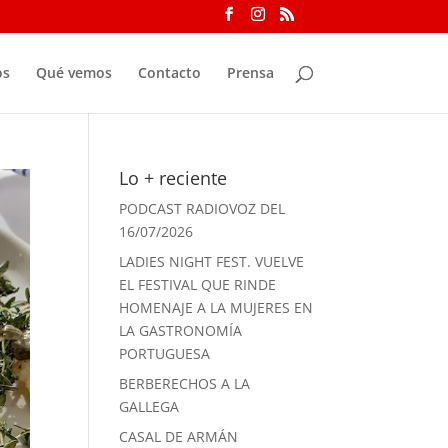
os
Qué vemos
Contacto
Prensa
Lo + reciente
PODCAST RADIOVOZ DEL
16/07/2026
LADIES NIGHT FEST. VUELVE
EL FESTIVAL QUE RINDE
HOMENAJE A LA MUJERES EN
LA GASTRONOMÍA
PORTUGUESA
BERBERECHOS A LA
GALLEGA
CASAL DE ARMÁN