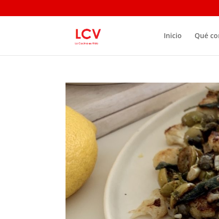
Inicio
Qué c