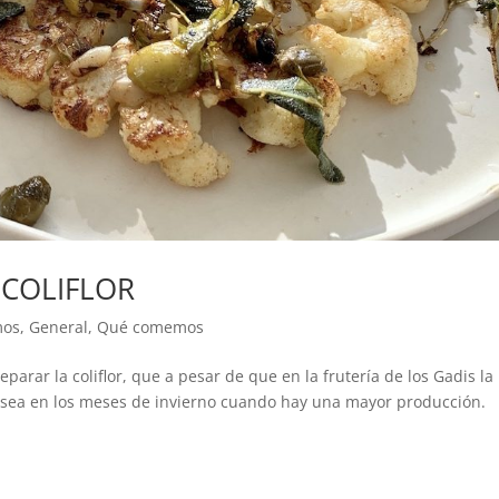
 COLIFLOR
mos
,
General
,
Qué comemos
rar la coliflor, que a pesar de que en la frutería de los Gadis la
s sea en los meses de invierno cuando hay una mayor producción.