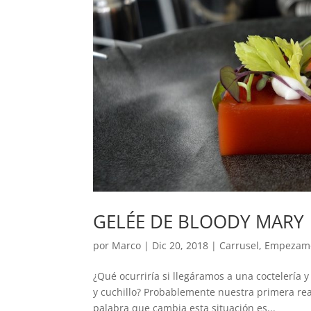
GELÉE DE BLOODY MARY
por
Marco
|
Dic 20, 2018
|
Carrusel
,
Empezam
¿Qué ocurriría si llegáramos a una coctelería 
y cuchillo? Probablemente nuestra primera re
palabra que cambia esta situación es...