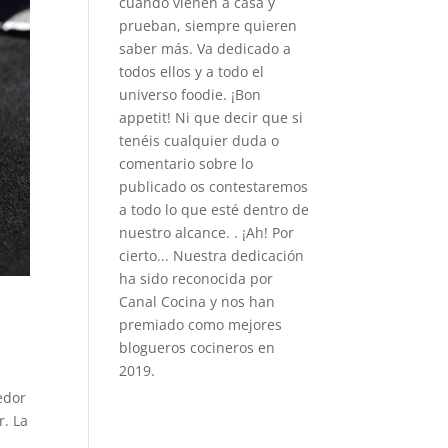
cuando vienen a casa y
prueban, siempre quieren
saber más. Va dedicado a
todos ellos y a todo el
universo foodie. ¡Bon
appetit! Ni que decir que si
tenéis cualquier duda o
comentario sobre lo
publicado os contestaremos
a todo lo que esté dentro de
nuestro alcance. . ¡Ah! Por
cierto... Nuestra dedicación
ha sido reconocida por
Canal Cocina y nos han
premiado como mejores
blogueros cocineros en
2019.
edor
r. La