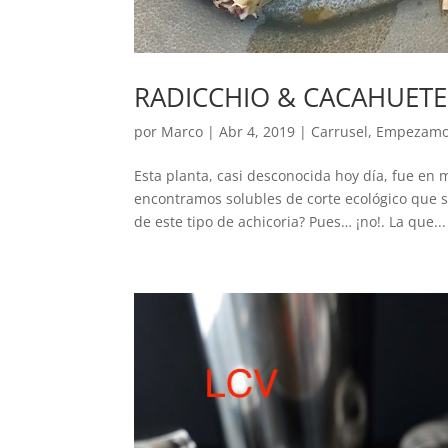
RADICCHIO & CACAHUETE
por
Marco
|
Abr 4, 2019
|
Carrusel
,
Empezam
Esta planta, casi desconocida hoy día, fue en
encontramos solubles de corte ecológico que 
de este tipo de achicoria? Pues… ¡no!. La que...