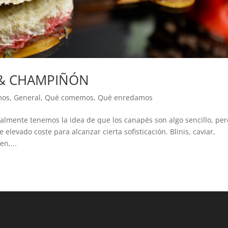
 & CHAMPIÑÓN
mos
,
General
,
Qué comemos
,
Qué enredamos
te tenemos la idea de que los canapés son algo sencillo, per
elevado coste para alcanzar cierta sofisticación. Blinis, caviar,
n,...