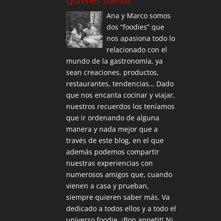
Quiénes somos
Ana y Marco somos
dos “foodies” que
nos apasiona todo lo
relacionado con el
mundo de la gastronomía, ya
sean creaciones, productos,
restaurantes, tendencias… Dado
que nos encanta cocinar y viajar,
nuestros recuerdos los teníamos
que ir ordenando de alguna
manera y nada mejor que a
través de este blog, en el que
además podemos compartir
nuestras experiencias con
numerosos amigos que, cuando
vienen a casa y prueban,
siempre quieren saber más. Va
dedicado a todos ellos y a todo el
universo foodie. ¡Bon appetit! Ni