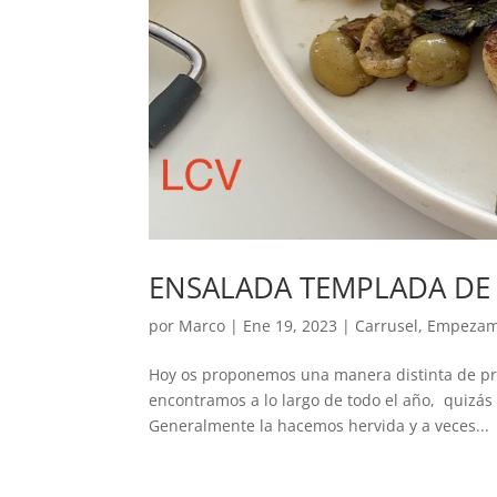
ENSALADA TEMPLADA DE
por
Marco
|
Ene 19, 2023
|
Carrusel
,
Empeza
Hoy os proponemos una manera distinta de prepa
encontramos a lo largo de todo el año, quizá
Generalmente la hacemos hervida y a veces...