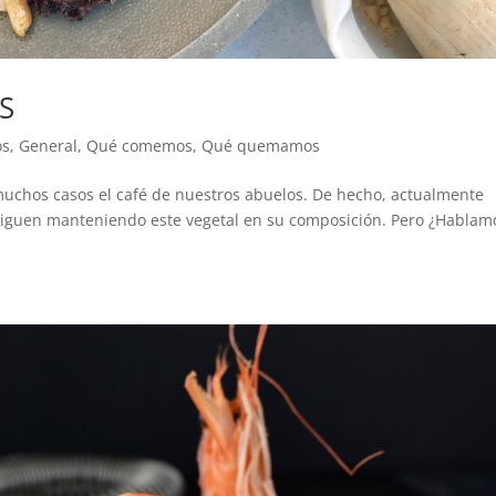
S
os
,
General
,
Qué comemos
,
Qué quemamos
 muchos casos el café de nuestros abuelos. De hecho, actualmente
siguen manteniendo este vegetal en su composición. Pero ¿Hablam