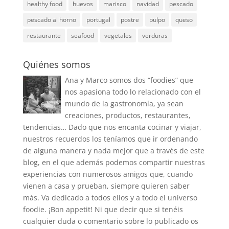
healthy food
huevos
marisco
navidad
pescado
pescado al horno
portugal
postre
pulpo
queso
restaurante
seafood
vegetales
verduras
Quiénes somos
Ana y Marco somos dos “foodies” que
nos apasiona todo lo relacionado con el
mundo de la gastronomía, ya sean
creaciones, productos, restaurantes,
tendencias… Dado que nos encanta cocinar y viajar,
nuestros recuerdos los teníamos que ir ordenando
de alguna manera y nada mejor que a través de este
blog, en el que además podemos compartir nuestras
experiencias con numerosos amigos que, cuando
vienen a casa y prueban, siempre quieren saber
más. Va dedicado a todos ellos y a todo el universo
foodie. ¡Bon appetit! Ni que decir que si tenéis
cualquier duda o comentario sobre lo publicado os