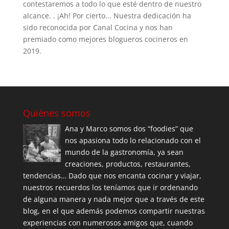
contestaremos a todo lo que esté dentro de nuestro
alcance. . ¡Ah! Por cierto... Nuestra dedicación ha
sido reconocida por Canal Cocina y nos han
premiado como mejores blogueros cocineros en
2019.
Quiénes somos
Ana y Marco somos dos “foodies” que
nos apasiona todo lo relacionado con el
mundo de la gastronomía, ya sean
creaciones, productos, restaurantes,
tendencias… Dado que nos encanta cocinar y viajar,
nuestros recuerdos los teníamos que ir ordenando
de alguna manera y nada mejor que a través de este
blog, en el que además podemos compartir nuestras
experiencias con numerosos amigos que, cuando