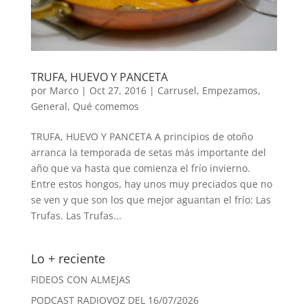
TRUFA, HUEVO Y PANCETA
por
Marco
|
Oct 27, 2016
|
Carrusel
,
Empezamos
,
General
,
Qué comemos
TRUFA, HUEVO Y PANCETA A principios de otoño
arranca la temporada de setas más importante del
año que va hasta que comienza el frío invierno.
Entre estos hongos, hay unos muy preciados que no
se ven y que son los que mejor aguantan el frío: Las
Trufas. Las Trufas...
Lo + reciente
FIDEOS CON ALMEJAS
PODCAST RADIOVOZ DEL 16/07/2026