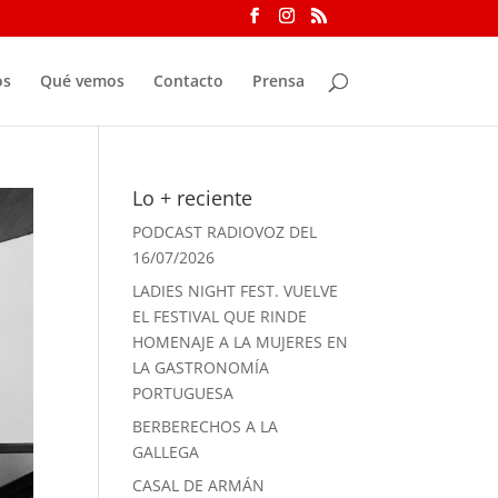
os
Qué vemos
Contacto
Prensa
Lo + reciente
PODCAST RADIOVOZ DEL
16/07/2026
LADIES NIGHT FEST. VUELVE
EL FESTIVAL QUE RINDE
HOMENAJE A LA MUJERES EN
LA GASTRONOMÍA
PORTUGUESA
BERBERECHOS A LA
GALLEGA
CASAL DE ARMÁN