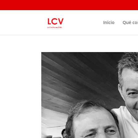
Inicio
Qué c