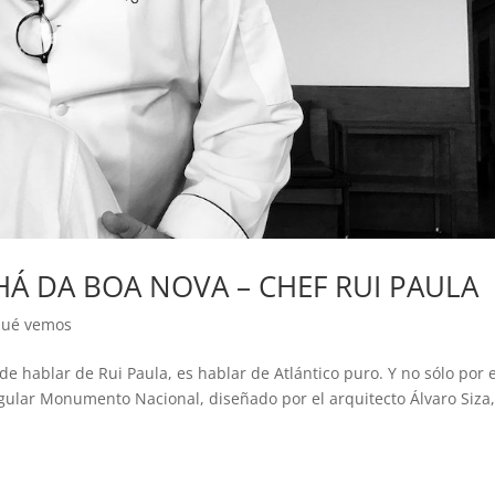
HÁ DA BOA NOVA – CHEF RUI PAULA
ué vemos
e hablar de Rui Paula, es hablar de Atlántico puro. Y no sólo por e
gular Monumento Nacional, diseñado por el arquitecto Álvaro Siza