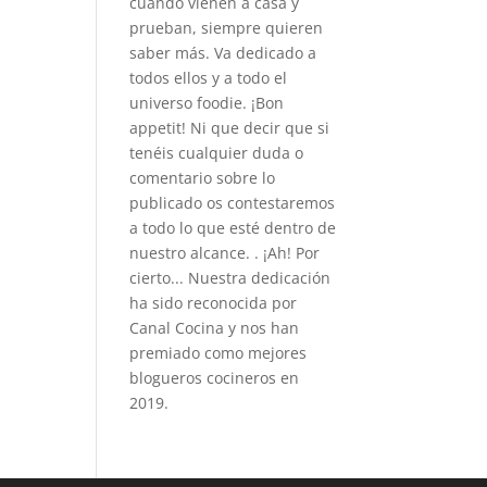
cuando vienen a casa y
prueban, siempre quieren
saber más. Va dedicado a
todos ellos y a todo el
universo foodie. ¡Bon
appetit! Ni que decir que si
tenéis cualquier duda o
comentario sobre lo
publicado os contestaremos
a todo lo que esté dentro de
nuestro alcance. . ¡Ah! Por
cierto... Nuestra dedicación
ha sido reconocida por
Canal Cocina y nos han
premiado como mejores
blogueros cocineros en
2019.