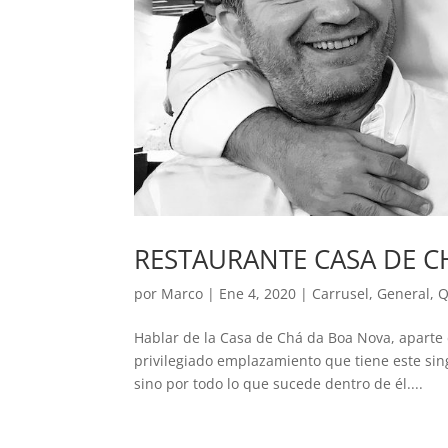
RESTAURANTE CASA DE C
por
Marco
|
Ene 4, 2020
|
Carrusel
,
General
,
Q
Hablar de la Casa de Chá da Boa Nova, aparte d
privilegiado emplazamiento que tiene este sin
sino por todo lo que sucede dentro de él....