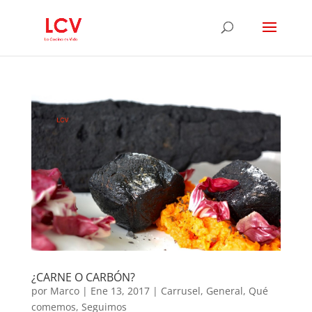
¿CARNE O CARBÓN?
por
Marco
|
Ene 13, 2017
|
Carrusel
,
General
,
Qué
comemos
,
Seguimos