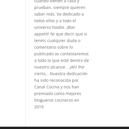
cuando vienen a casa y
prueban, siempre quieren
saber más. Va dedicado a
todos ellos y a todo el
universo foodie. ¡Bon
appetit! Ni que decir que si
tenéis cualquier duda o
comentario sobre lo
publicado os contestaremos
a todo lo que esté dentro de
nuestro alcance. . ¡Ah! Por
cierto... Nuestra dedicación
ha sido reconocida por
Canal Cocina y nos han
premiado como mejores
blogueros cocineros en
2019.