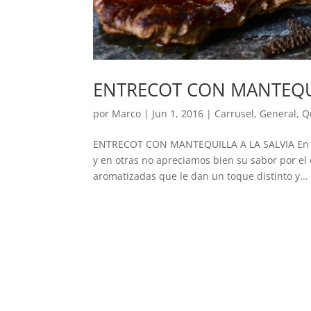
ENTRECOT CON MANTEQUI
por
Marco
|
Jun 1, 2016
|
Carrusel
,
General
,
Q
ENTRECOT CON MANTEQUILLA A LA SALVIA En oca
y en otras no apreciamos bien su sabor por el
aromatizadas que le dan un toque distinto y...