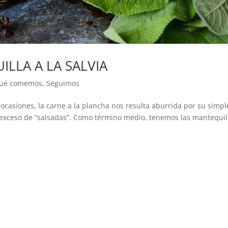
LLA A LA SALVIA
ué comemos
,
Seguimos
siones, la carne a la plancha nos resulta aburrida por su simpl
 exceso de “salsadas”. Como término medio, tenemos las mantequil