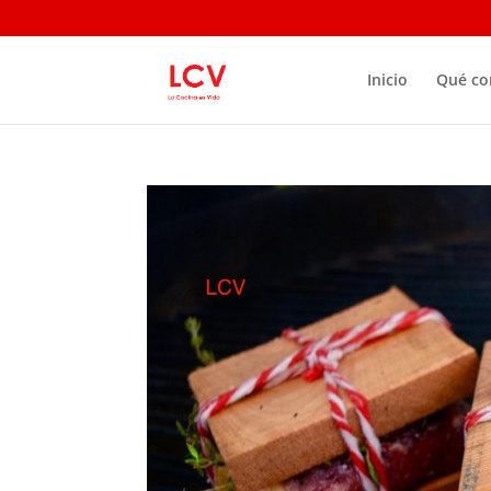
Inicio
Qué c