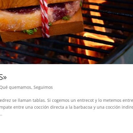
S»
Qué quemamos
,
Seguimos
rez se llaman tablas. Si cogemos un entrecot y lo metemos entr
mpate entre una cocción directa a la barbacoa y una cocción indire
..