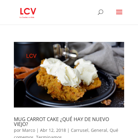
MUG CARROT CAKE ¿QUÉ HAY DE NUEVO
VIEJO?
por
Marco
|
Abr 12, 2018
|
Carrusel
,
General
,
Qué
comemos
,
Terminamos