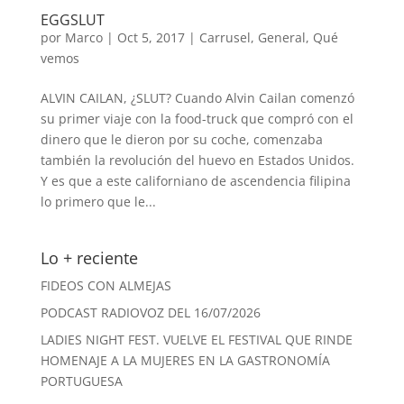
EGGSLUT
por
Marco
|
Oct 5, 2017
|
Carrusel
,
General
,
Qué
vemos
ALVIN CAILAN, ¿SLUT? Cuando Alvin Cailan comenzó
su primer viaje con la food-truck que compró con el
dinero que le dieron por su coche, comenzaba
también la revolución del huevo en Estados Unidos.
Y es que a este californiano de ascendencia filipina
lo primero que le...
Lo + reciente
FIDEOS CON ALMEJAS
PODCAST RADIOVOZ DEL 16/07/2026
LADIES NIGHT FEST. VUELVE EL FESTIVAL QUE RINDE
HOMENAJE A LA MUJERES EN LA GASTRONOMÍA
PORTUGUESA