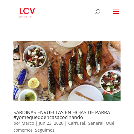
SARDINAS ENVUELTAS EN HOJAS DE PARRA
#yomequedoencasacocinando
por
Marco
|
Jun 23, 2020
|
Carrusel
,
General
,
Qué
comemos
,
Seguimos