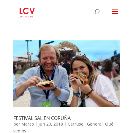
FESTIVAL SAL EN CORUÑA
por
Marco
|
Jun 20, 2018
|
Carrusel
,
General
,
Qué
vemos