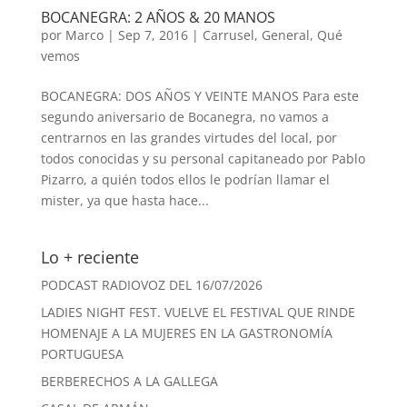
BOCANEGRA: 2 AÑOS & 20 MANOS
por
Marco
|
Sep 7, 2016
|
Carrusel
,
General
,
Qué
vemos
BOCANEGRA: DOS AÑOS Y VEINTE MANOS Para este
segundo aniversario de Bocanegra, no vamos a
centrarnos en las grandes virtudes del local, por
todos conocidas y su personal capitaneado por Pablo
Pizarro, a quién todos ellos le podrían llamar el
mister, ya que hasta hace...
Lo + reciente
PODCAST RADIOVOZ DEL 16/07/2026
LADIES NIGHT FEST. VUELVE EL FESTIVAL QUE RINDE
HOMENAJE A LA MUJERES EN LA GASTRONOMÍA
PORTUGUESA
BERBERECHOS A LA GALLEGA