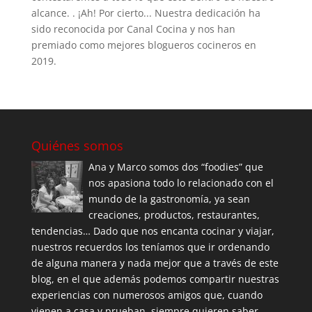
alcance. . ¡Ah! Por cierto... Nuestra dedicación ha
sido reconocida por Canal Cocina y nos han
premiado como mejores blogueros cocineros en
2019.
Quiénes somos
Ana y Marco somos dos “foodies” que
nos apasiona todo lo relacionado con el
mundo de la gastronomía, ya sean
creaciones, productos, restaurantes,
tendencias… Dado que nos encanta cocinar y viajar,
nuestros recuerdos los teníamos que ir ordenando
de alguna manera y nada mejor que a través de este
blog, en el que además podemos compartir nuestras
experiencias con numerosos amigos que, cuando
vienen a casa y prueban, siempre quieren saber