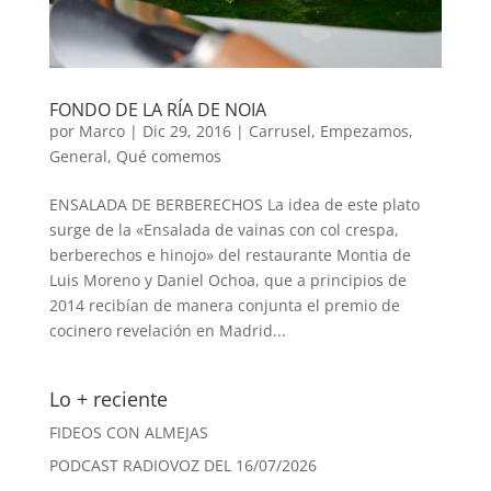
FONDO DE LA RÍA DE NOIA
por
Marco
|
Dic 29, 2016
|
Carrusel
,
Empezamos
,
General
,
Qué comemos
ENSALADA DE BERBERECHOS La idea de este plato
surge de la «Ensalada de vainas con col crespa,
berberechos e hinojo» del restaurante Montia de
Luis Moreno y Daniel Ochoa, que a principios de
2014 recibían de manera conjunta el premio de
cocinero revelación en Madrid...
Lo + reciente
FIDEOS CON ALMEJAS
PODCAST RADIOVOZ DEL 16/07/2026