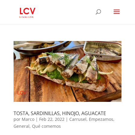
TOSTA, SARDINILLAS, HINOJO, AGUACATE
por
Marco
|
Feb 22, 2022
|
Carrusel
,
Empezamos
,
General
,
Qué comemos