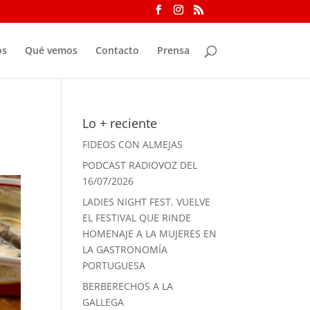
os
Qué vemos
Contacto
Prensa
Lo + reciente
FIDEOS CON ALMEJAS
PODCAST RADIOVOZ DEL
16/07/2026
LADIES NIGHT FEST. VUELVE
EL FESTIVAL QUE RINDE
HOMENAJE A LA MUJERES EN
LA GASTRONOMÍA
PORTUGUESA
BERBERECHOS A LA
GALLEGA