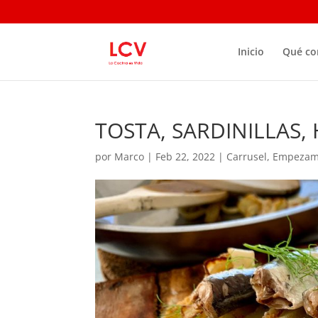
Inicio
Qué c
TOSTA, SARDINILLAS,
por
Marco
|
Feb 22, 2022
|
Carrusel
,
Empezam