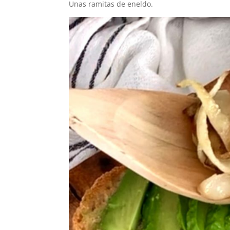
Unas ramitas de eneldo.