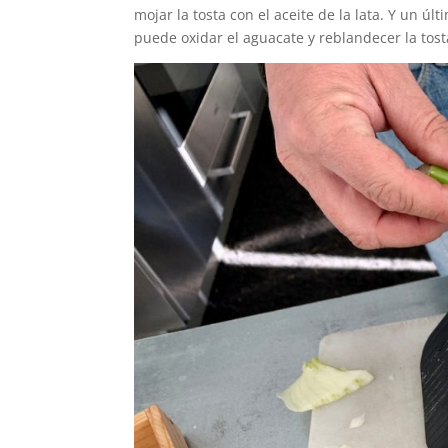
mojar la tosta con el aceite de la lata. Y un 
puede oxidar el aguacate y reblandecer la tost