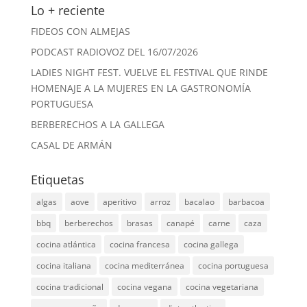
Lo + reciente
FIDEOS CON ALMEJAS
PODCAST RADIOVOZ DEL 16/07/2026
LADIES NIGHT FEST. VUELVE EL FESTIVAL QUE RINDE
HOMENAJE A LA MUJERES EN LA GASTRONOMÍA
PORTUGUESA
BERBERECHOS A LA GALLEGA
CASAL DE ARMÁN
Etiquetas
algas
aove
aperitivo
arroz
bacalao
barbacoa
bbq
berberechos
brasas
canapé
carne
caza
cocina atlántica
cocina francesa
cocina gallega
cocina italiana
cocina mediterránea
cocina portuguesa
cocina tradicional
cocina vegana
cocina vegetariana