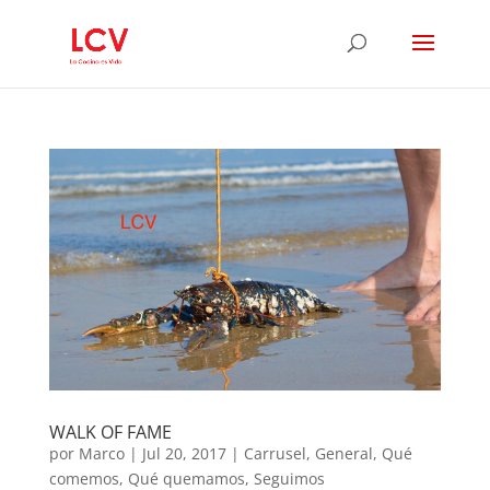
WALK OF FAME
por
Marco
|
Jul 20, 2017
|
Carrusel
,
General
,
Qué
comemos
,
Qué quemamos
,
Seguimos