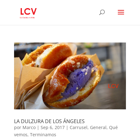
LA DULZURA DE LOS ÁNGELES
por
Marco
|
Sep 6, 2017
|
Carrusel
,
General
,
Qué
vemos
,
Terminamos