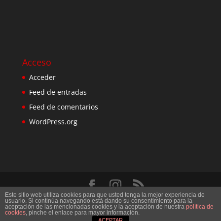
Acceso
Acceder
Feed de entradas
Feed de comentarios
WordPress.org
Este sitio web utiliza cookies para que usted tenga la mejor experiencia de
Diseñado por
Elegant Themes
| Desarrollado por
usuario. Si continúa navegando está dando su consentimiento para la
aceptación de las mencionadas cookies y la aceptación de nuestra
política de
WordPress
cookies
, pinche el enlace para mayor información.
ACEPTAR