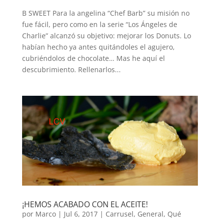
B SWEET Para la angelina “Chef Barb” su misión no
fue fácil, pero como en la serie “Los Ángeles de
Charlie” alcanzó su objetivo: mejorar los Donuts. Lo
habían hecho ya antes quitándoles el agujero,
cubriéndolos de chocolate… Mas he aquí el
descubrimiento. Rellenarlos...
¡HEMOS ACABADO CON EL ACEITE!
por
Marco
|
Jul 6, 2017
|
Carrusel
,
General
,
Qué