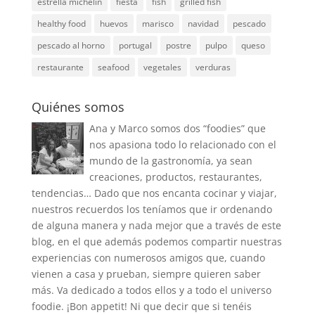
estrella michelin
fiesta
fish
grilled fish
healthy food
huevos
marisco
navidad
pescado
pescado al horno
portugal
postre
pulpo
queso
restaurante
seafood
vegetales
verduras
Quiénes somos
Ana y Marco somos dos “foodies” que
nos apasiona todo lo relacionado con el
mundo de la gastronomía, ya sean
creaciones, productos, restaurantes,
tendencias… Dado que nos encanta cocinar y viajar,
nuestros recuerdos los teníamos que ir ordenando
de alguna manera y nada mejor que a través de este
blog, en el que además podemos compartir nuestras
experiencias con numerosos amigos que, cuando
vienen a casa y prueban, siempre quieren saber
más. Va dedicado a todos ellos y a todo el universo
foodie. ¡Bon appetit! Ni que decir que si tenéis