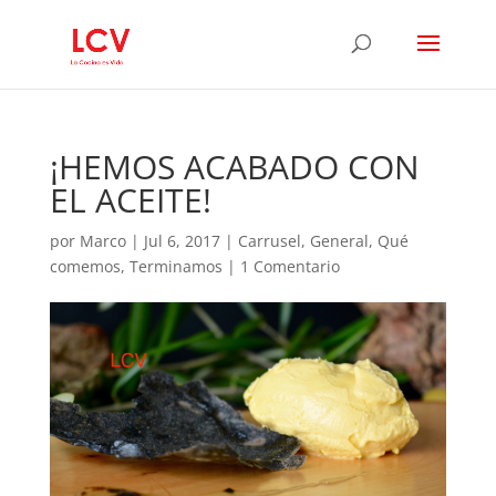
¡HEMOS ACABADO CON
EL ACEITE!
por
Marco
|
Jul 6, 2017
|
Carrusel
,
General
,
Qué
comemos
,
Terminamos
|
1 Comentario