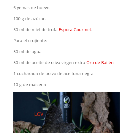
6 yemas de huevo.
100 g de azúcar.
50 ml de miel de trufa
Espora Gourmet
.
Para el crujiente:
50 ml de agua
50 ml de aceite de oliva virgen extra
Oro de Bailén
1 cucharada de polvo de aceituna negra
10 g de maicena