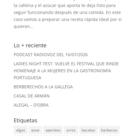
la cafeína y el azúcar que aporta te deja listo para
seguir funcionando después de una comida. En este
caso vamos a preparar una receta rápida ideal por si
quieren...
Lo + reciente
PODCAST RADIOVOZ DEL 16/07/2026
LADIES NIGHT FEST. VUELVE EL FESTIVAL QUE RINDE
HOMENAJE A LA MUJERES EN LA GASTRONOMÍA
PORTUGUESA
BERBERECHOS A LA GALLEGA
CASAL DE ARMÁN
ALEGAL – D’OBRA
Etiquetas
algas
aove
aperitivo
arroz
bacalao
barbacoa