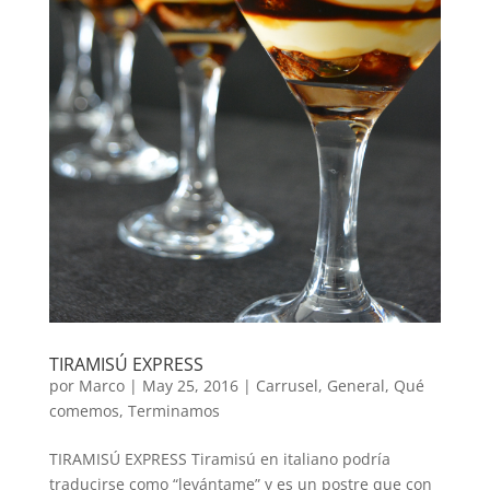
TIRAMISÚ EXPRESS
por
Marco
|
May 25, 2016
|
Carrusel
,
General
,
Qué
comemos
,
Terminamos
TIRAMISÚ EXPRESS Tiramisú en italiano podría
traducirse como “levántame” y es un postre que con