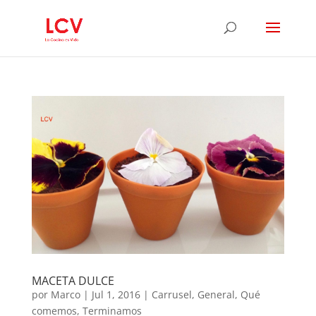
MACETA DULCE
por
Marco
|
Jul 1, 2016
|
Carrusel
,
General
,
Qué
comemos
,
Terminamos