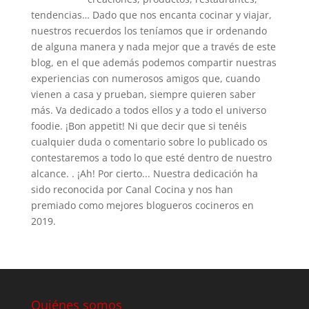
tendencias… Dado que nos encanta cocinar y viajar,
nuestros recuerdos los teníamos que ir ordenando
de alguna manera y nada mejor que a través de este
blog, en el que además podemos compartir nuestras
experiencias con numerosos amigos que, cuando
vienen a casa y prueban, siempre quieren saber
más. Va dedicado a todos ellos y a todo el universo
foodie. ¡Bon appetit! Ni que decir que si tenéis
cualquier duda o comentario sobre lo publicado os
contestaremos a todo lo que esté dentro de nuestro
alcance. . ¡Ah! Por cierto... Nuestra dedicación ha
sido reconocida por Canal Cocina y nos han
premiado como mejores blogueros cocineros en
2019.
Quiénes somos