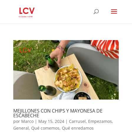
MEJILLONES CON CHIPS Y MAYONESA DE
ESCABECHE
por
Marco
|
May 15, 2024
|
Carrusel
,
Empezamos
,
General
,
Qué comemos
,
Qué enredamos