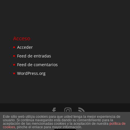
Acceso
Acceder
Feed de entradas
Feed de comentarios
WordPress.org
Este sitio web utiliza cookies para que usted tenga la mejor experiencia de
Diseñado por
Elegant Themes
| Desarrollado por
usuario. Si continúa navegando está dando su consentimiento para la
aceptación de las mencionadas cookies y la aceptación de nuestra
política de
WordPress
cookies
, pinche el enlace para mayor información.