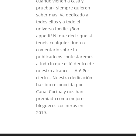
cuando vienen a casa y
prueban, siempre quieren
saber más. Va dedicado a
todos ellos y a todo el
universo foodie. ¡Bon
appetit! Ni que decir que si
tenéis cualquier duda o
comentario sobre lo
publicado os contestaremos
a todo lo que esté dentro de
nuestro alcance. . ¡Ah! Por
cierto... Nuestra dedicación
ha sido reconocida por
Canal Cocina y nos han
premiado como mejores
blogueros cocineros en
2019.