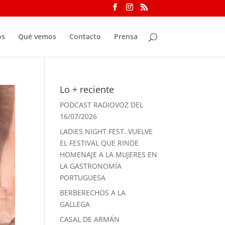
os
Qué vemos
Contacto
Prensa
Lo + reciente
PODCAST RADIOVOZ DEL
16/07/2026
LADIES NIGHT FEST. VUELVE
EL FESTIVAL QUE RINDE
HOMENAJE A LA MUJERES EN
LA GASTRONOMÍA
PORTUGUESA
BERBERECHOS A LA
GALLEGA
CASAL DE ARMÁN