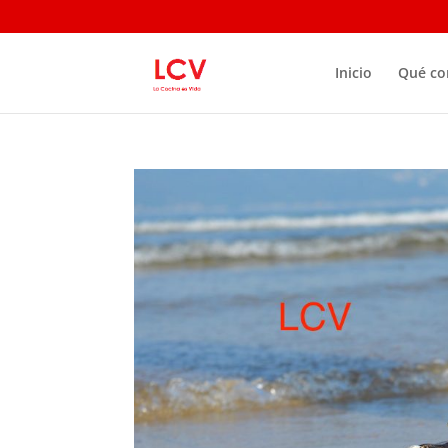
Inicio
Qué c