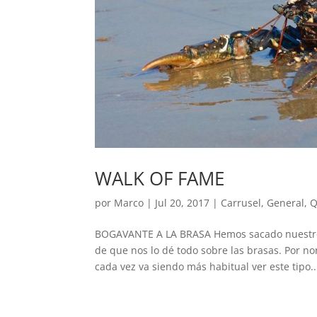
WALK OF FAME
por
Marco
|
Jul 20, 2017
|
Carrusel
,
General
,
Q
BOGAVANTE A LA BRASA Hemos sacado nuestro q
de que nos lo dé todo sobre las brasas. Por n
cada vez va siendo más habitual ver este tipo..