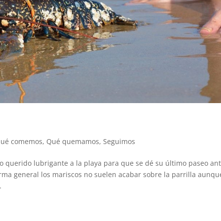
ué comemos
,
Qué quemamos
,
Seguimos
uerido lubrigante a la playa para que se dé su último paseo an
orma general los mariscos no suelen acabar sobre la parrilla aunqu
.