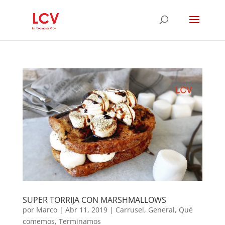
SUPER TORRIJA CON MARSHMALLOWS
por
Marco
|
Abr 11, 2019
|
Carrusel
,
General
,
Qué
comemos
,
Terminamos