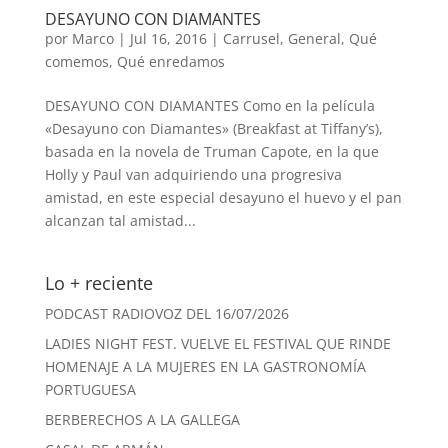
DESAYUNO CON DIAMANTES
por
Marco
|
Jul 16, 2016
|
Carrusel
,
General
,
Qué
comemos
,
Qué enredamos
DESAYUNO CON DIAMANTES Como en la película
«Desayuno con Diamantes» (Breakfast at Tiffany’s),
basada en la novela de Truman Capote, en la que
Holly y Paul van adquiriendo una progresiva
amistad, en este especial desayuno el huevo y el pan
alcanzan tal amistad...
Lo + reciente
PODCAST RADIOVOZ DEL 16/07/2026
LADIES NIGHT FEST. VUELVE EL FESTIVAL QUE RINDE
HOMENAJE A LA MUJERES EN LA GASTRONOMÍA
PORTUGUESA
BERBERECHOS A LA GALLEGA