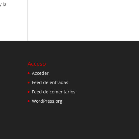
y la
Acceso
Acceder
Feed de entradas
Feed de comentarios
WordPress.org