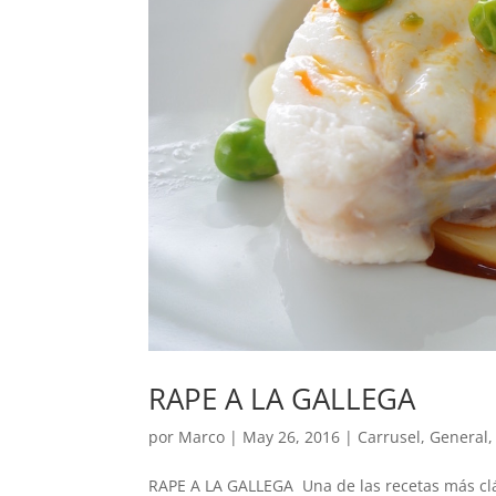
RAPE A LA GALLEGA
por
Marco
|
May 26, 2016
|
Carrusel
,
General
RAPE A LA GALLEGA Una de las recetas más clási