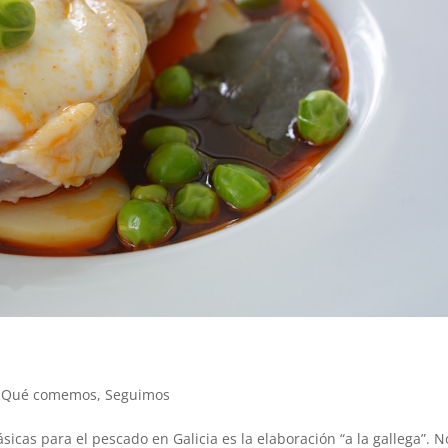
,
Qué comemos
,
Seguimos
cas para el pescado en Galicia es la elaboración “a la gallega”. N