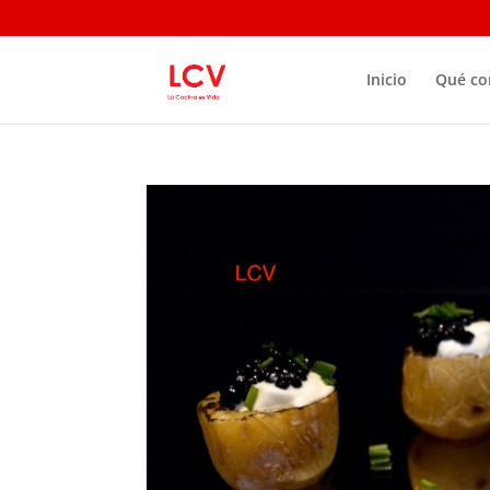
Inicio
Qué c