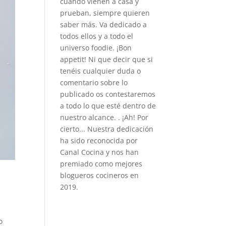
cuando vienen a casa y
prueban, siempre quieren
saber más. Va dedicado a
todos ellos y a todo el
universo foodie. ¡Bon
appetit! Ni que decir que si
tenéis cualquier duda o
comentario sobre lo
publicado os contestaremos
a todo lo que esté dentro de
nuestro alcance. . ¡Ah! Por
cierto... Nuestra dedicación
ha sido reconocida por
Canal Cocina y nos han
premiado como mejores
blogueros cocineros en
2019.
o