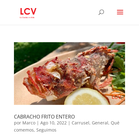
CABRACHO FRITO ENTERO
por
Marco
|
Ago 10, 2022
|
Carrusel
,
General
,
Qué
comemos
,
Seguimos