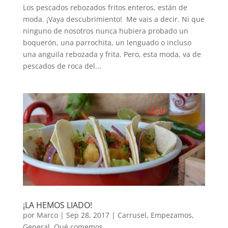
Los pescados rebozados fritos enteros, están de
moda. ¡Vaya descubrimiento! Me vais a decir. Ni que
ninguno de nosotros nunca hubiera probado un
boquerón, una parrochita, un lenguado o incluso
una anguila rebozada y frita. Pero, esta moda, va de
pescados de roca del...
¡LA HEMOS LIADO!
por
Marco
|
Sep 28, 2017
|
Carrusel
,
Empezamos
,
General
,
Qué comemos