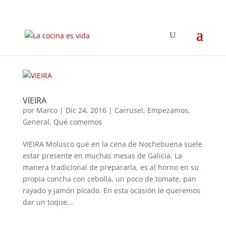
VIEIRA
por
Marco
|
Dic 24, 2016
|
Carrusel
,
Empezamos
,
General
,
Qué comemos
VIEIRA Molusco que en la cena de Nochebuena suele
estar presente en muchas mesas de Galicia. La
manera tradicional de prepararla, es al horno en su
propia concha con cebolla, un poco de tomate, pan
rayado y jamón picado. En esta ocasión le queremos
dar un toque...