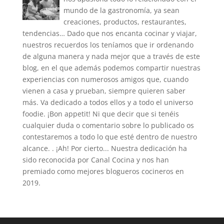
mundo de la gastronomía, ya sean
creaciones, productos, restaurantes,
tendencias… Dado que nos encanta cocinar y viajar,
nuestros recuerdos los teníamos que ir ordenando
de alguna manera y nada mejor que a través de este
blog, en el que además podemos compartir nuestras
experiencias con numerosos amigos que, cuando
vienen a casa y prueban, siempre quieren saber
más. Va dedicado a todos ellos y a todo el universo
foodie. ¡Bon appetit! Ni que decir que si tenéis
cualquier duda o comentario sobre lo publicado os
contestaremos a todo lo que esté dentro de nuestro
alcance. . ¡Ah! Por cierto... Nuestra dedicación ha
sido reconocida por Canal Cocina y nos han
premiado como mejores blogueros cocineros en
2019.