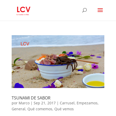
TSUNAMI DE SABOR
por
Marco
|
Sep 21, 2017
|
Carrusel
,
Empezamos
,
General
,
Qué comemos
,
Qué vemos