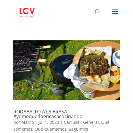
RODABALLO A LA BRASA
#yomequedoencasacocinando
por
Marco
|
Jul 1, 2020
|
Carrusel
,
General
,
Qué
comemos
,
Qué quemamos
,
Seguimos