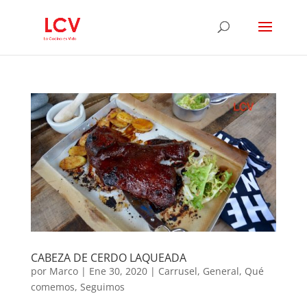
CABEZA DE CERDO LAQUEADA
por
Marco
|
Ene 30, 2020
|
Carrusel
,
General
,
Qué
comemos
,
Seguimos