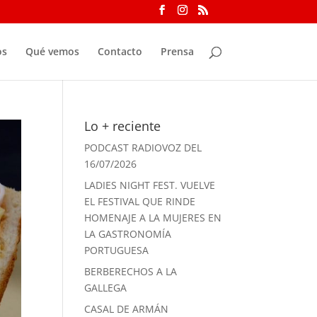
os
Qué vemos
Contacto
Prensa
Lo + reciente
PODCAST RADIOVOZ DEL
16/07/2026
LADIES NIGHT FEST. VUELVE
EL FESTIVAL QUE RINDE
HOMENAJE A LA MUJERES EN
LA GASTRONOMÍA
PORTUGUESA
BERBERECHOS A LA
GALLEGA
CASAL DE ARMÁN