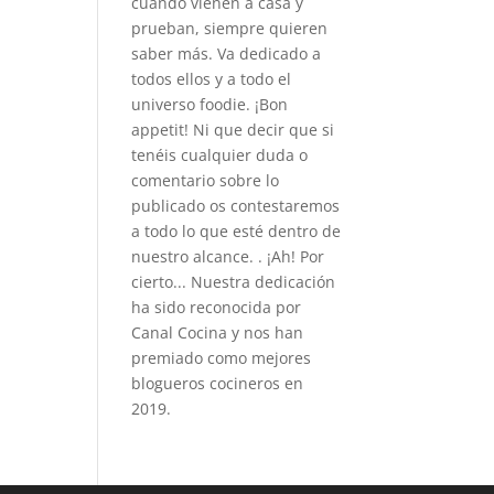
cuando vienen a casa y
prueban, siempre quieren
saber más. Va dedicado a
todos ellos y a todo el
universo foodie. ¡Bon
appetit! Ni que decir que si
tenéis cualquier duda o
comentario sobre lo
publicado os contestaremos
a todo lo que esté dentro de
nuestro alcance. . ¡Ah! Por
cierto... Nuestra dedicación
ha sido reconocida por
Canal Cocina y nos han
premiado como mejores
blogueros cocineros en
2019.