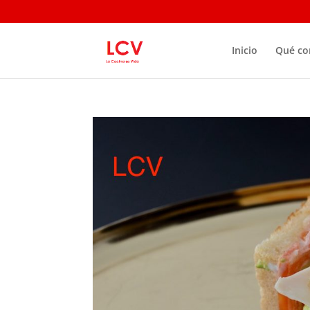
Inicio
Qué c