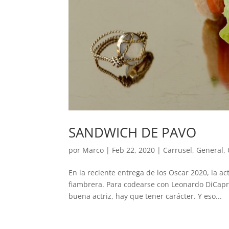
SANDWICH DE PAVO
por
Marco
|
Feb 22, 2020
|
Carrusel
,
General
,
En la reciente entrega de los Oscar 2020, la a
fiambrera. Para codearse con Leonardo DiCapri
buena actriz, hay que tener carácter. Y eso...