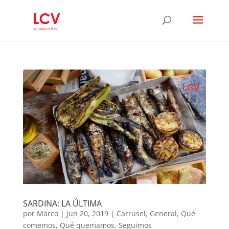
SARDINA: LA ÚLTIMA
por
Marco
|
Jun 20, 2019
|
Carrusel
,
General
,
Qué
comemos
,
Qué quemamos
,
Seguimos