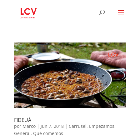
FIDEUÁ
por
Marco
|
Jun 7, 2018
|
Carrusel
,
Empezamos
,
General
,
Qué comemos