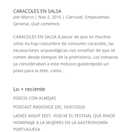
CARACOLES EN SALSA
por
Marco
|
Nov 2, 2016
|
Carrusel
,
Empezamos
,
General
,
Qué comemos
CARACOLES EN SALSA A pesar de que en muchos
sitios no hay costumbre de consumir caracoles, las
excavaciones arqueológicas nos enseñan de que se
comen desde tiempos de la prehistoria. Los romanos
ya consideraban a este molusco gasterópodo un
plato para la élite, como...
Lo + reciente
FIDEOS CON ALMEJAS
PODCAST RADIOVOZ DEL 16/07/2026
LADIES NIGHT FEST. VUELVE EL FESTIVAL QUE RINDE
HOMENAJE A LA MUJERES EN LA GASTRONOMÍA
PORTUGUESA