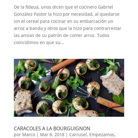
De la fideuá, unos dicen que el cocinero Gabriel
González Pastor la hizo por necesidad, al quedarse
sin el cereal para cocinar en su embarcación un
arroz a banda y otros que la hizo para contrarrestar
las ansias de su patrón de comer arroz. Todos
coincidimos en que su...
CARACOLES A LA BOURGUIGNON
por
Marco
|
Mar 8, 2018
|
Carrusel
,
Empezamos
,