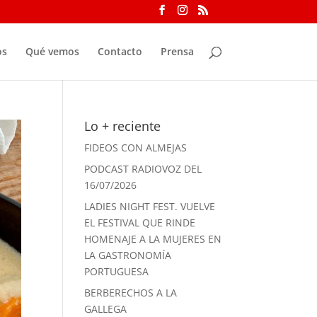
os
Qué vemos
Contacto
Prensa
Lo + reciente
FIDEOS CON ALMEJAS
PODCAST RADIOVOZ DEL
16/07/2026
LADIES NIGHT FEST. VUELVE
EL FESTIVAL QUE RINDE
HOMENAJE A LA MUJERES EN
LA GASTRONOMÍA
PORTUGUESA
BERBERECHOS A LA
GALLEGA