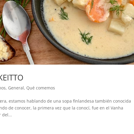
KEITTO
mos
,
General
,
Qué comemos
era, estamos hablando de una sopa finlandesa también conocida
ndo de conocer, la primera vez que la conocí, fue en el Vanha
 del...