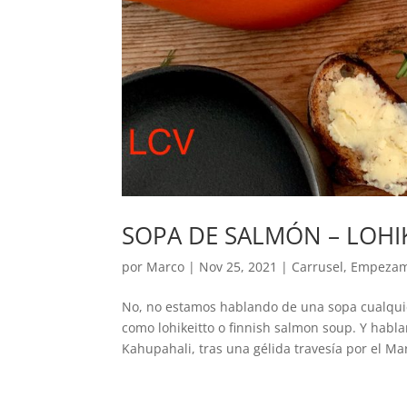
SOPA DE SALMÓN – LOHI
por
Marco
|
Nov 25, 2021
|
Carrusel
,
Empeza
No, no estamos hablando de una sopa cualqui
como lohikeitto o finnish salmon soup. Y habla
Kahupahali, tras una gélida travesía por el Mar