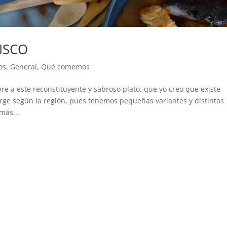
ISCO
os
,
General
,
Qué comemos
e a este reconstituyente y sabroso plato, que yo creo que existe
rge según la región, pues tenemos pequeñas variantes y distintas
más...