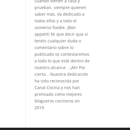
cuando vienen a casa y
prueban, siempre quieren
saber más. Va dedicado a
todos ellos y a todo el
universo foodie. ¡Bon
appetit! Ni que decir que si
tenéis cualquier duda o
comentario sobre lo
publicado os contestaremos
a todo lo que esté dentro de
nuestro alcance. . ¡Ah! Por
cierto... Nuestra dedicación
ha sido reconocida por
Canal Cocina y nos han
premiado como mejores
blogueros cocineros en
2019.