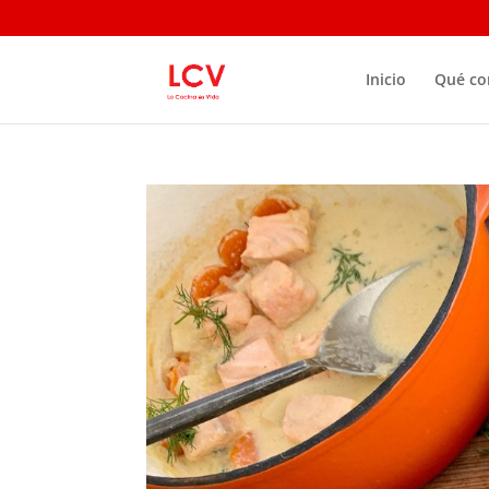
Inicio
Qué c