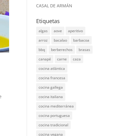
CASAL DE ARMÁN
Etiquetas
algas
aove
aperitivo
arroz
bacalao
barbacoa
bbq
berberechos
brasas
canapé
carne
caza
cocina atlántica
cocina francesa
cocina gallega
e
cocina italiana
cocina mediterránea
cocina portuguesa
cocina tradicional
cocina vegana