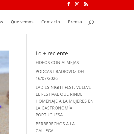
os
Qué vemos
Contacto
Prensa
Lo + reciente
FIDEOS CON ALMEJAS
PODCAST RADIOVOZ DEL
16/07/2026
LADIES NIGHT FEST. VUELVE
EL FESTIVAL QUE RINDE
HOMENAJE A LA MUJERES EN
LA GASTRONOMÍA
PORTUGUESA
BERBERECHOS A LA
GALLEGA