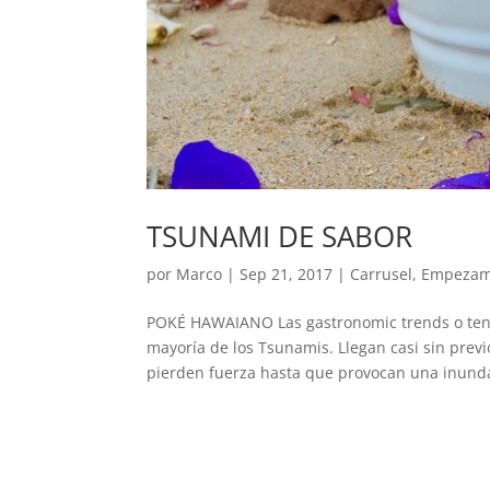
TSUNAMI DE SABOR
por
Marco
|
Sep 21, 2017
|
Carrusel
,
Empeza
POKÉ HAWAIANO Las gastronomic trends o tend
mayoría de los Tsunamis. Llegan casi sin prev
pierden fuerza hasta que provocan una inunda