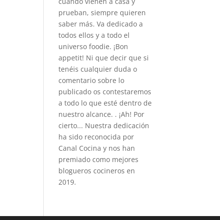
cuando vienen a casa y
prueban, siempre quieren
saber más. Va dedicado a
todos ellos y a todo el
universo foodie. ¡Bon
appetit! Ni que decir que si
tenéis cualquier duda o
comentario sobre lo
publicado os contestaremos
a todo lo que esté dentro de
nuestro alcance. . ¡Ah! Por
cierto... Nuestra dedicación
ha sido reconocida por
Canal Cocina y nos han
premiado como mejores
blogueros cocineros en
2019.