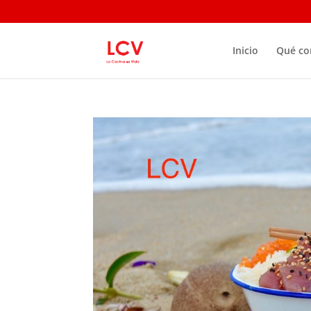
Inicio
Qué c