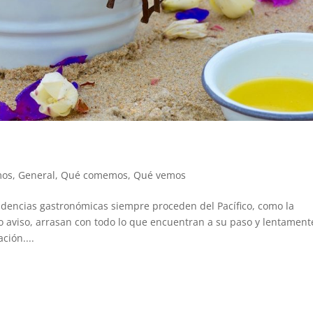
mos
,
General
,
Qué comemos
,
Qué vemos
encias gastronómicas siempre proceden del Pacífico, como la
io aviso, arrasan con todo lo que encuentran a su paso y lentament
ción....