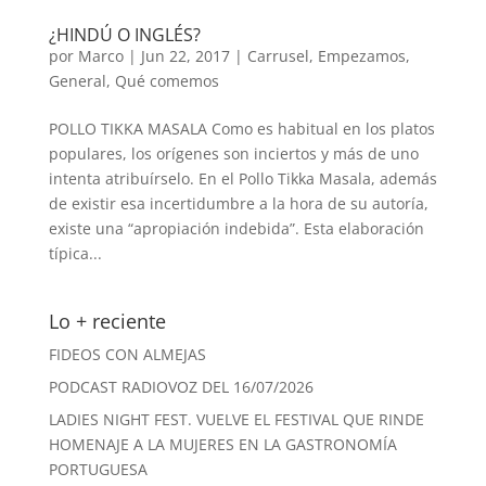
¿HINDÚ O INGLÉS?
por
Marco
|
Jun 22, 2017
|
Carrusel
,
Empezamos
,
General
,
Qué comemos
POLLO TIKKA MASALA Como es habitual en los platos
populares, los orígenes son inciertos y más de uno
intenta atribuírselo. En el Pollo Tikka Masala, además
de existir esa incertidumbre a la hora de su autoría,
existe una “apropiación indebida”. Esta elaboración
típica...
Lo + reciente
FIDEOS CON ALMEJAS
PODCAST RADIOVOZ DEL 16/07/2026
LADIES NIGHT FEST. VUELVE EL FESTIVAL QUE RINDE
HOMENAJE A LA MUJERES EN LA GASTRONOMÍA
PORTUGUESA