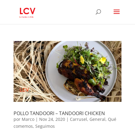
POLLO TANDOORI – TANDOORI CHICKEN
por
Marco
|
Nov 24, 2020
|
Carrusel
,
General
,
Qué
comemos
,
Seguimos