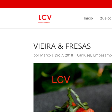
Inicio
Qué c
VIEIRA & FRESAS
por
Marco
|
Dic 7, 2018
|
Carrusel
,
Empezamo