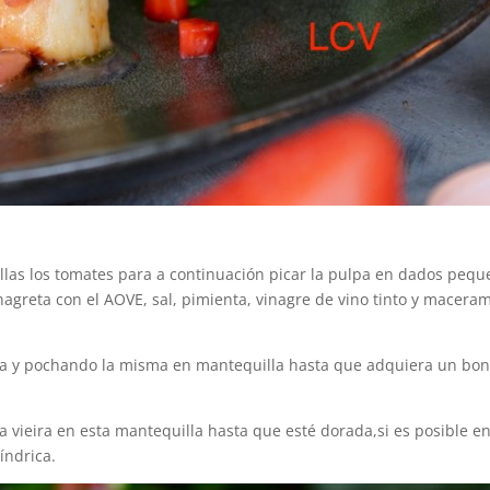
illas los tomates para a continuación picar la pulpa en dados peq
greta con el AOVE, sal, pimienta, vinagre de vino tinto y macera
a y pochando la misma en mantequilla hasta que adquiera un bon
a vieira en esta mantequilla hasta que esté dorada,si es posible e
índrica.