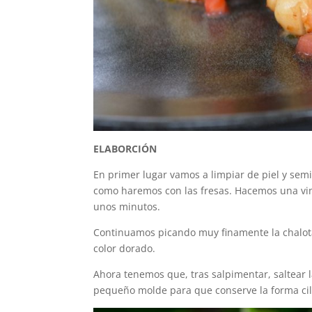
ELABORCIÓN
En primer lugar vamos a limpiar de piel y sem
como haremos con las fresas. Hacemos una vina
unos minutos.
Continuamos picando muy finamente la chalot
color dorado.
Ahora tenemos que, tras salpimentar, saltear l
pequeño molde para que conserve la forma cil