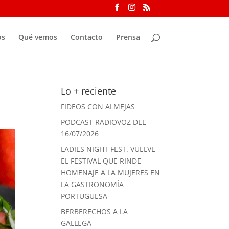
os
Qué vemos
Contacto
Prensa
Lo + reciente
FIDEOS CON ALMEJAS
PODCAST RADIOVOZ DEL
16/07/2026
LADIES NIGHT FEST. VUELVE
EL FESTIVAL QUE RINDE
HOMENAJE A LA MUJERES EN
LA GASTRONOMÍA
PORTUGUESA
BERBERECHOS A LA
GALLEGA