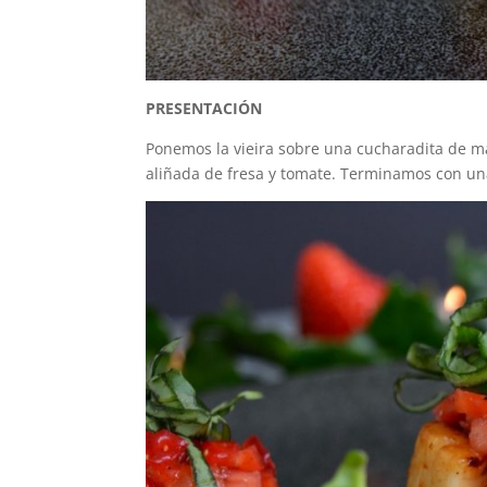
PRESENTACIÓN
Ponemos la vieira sobre una cucharadita de ma
aliñada de fresa y tomate. Terminamos con una