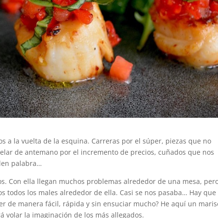
s a la vuelta de la esquina. Carreras por el súper, piezas que no
elar de antemano por el incremento de precios, cuñados que nos
ulen palabra…
ños. Con ella llegan muchos problemas alrededor de una mesa, per
s todos los males alrededor de ella. Casi se nos pasaba… Hay que
r de manera fácil, rápida y sin ensuciar mucho? He aquí un maris
á volar la imaginación de los más allegados.