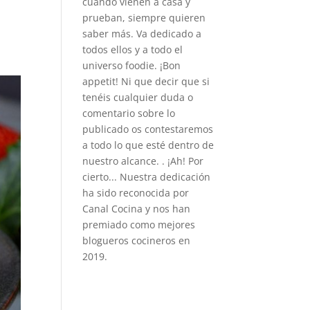
cuando vienen a casa y
prueban, siempre quieren
saber más. Va dedicado a
todos ellos y a todo el
universo foodie. ¡Bon
appetit! Ni que decir que si
tenéis cualquier duda o
comentario sobre lo
publicado os contestaremos
a todo lo que esté dentro de
nuestro alcance. . ¡Ah! Por
cierto... Nuestra dedicación
ha sido reconocida por
Canal Cocina y nos han
premiado como mejores
blogueros cocineros en
2019.