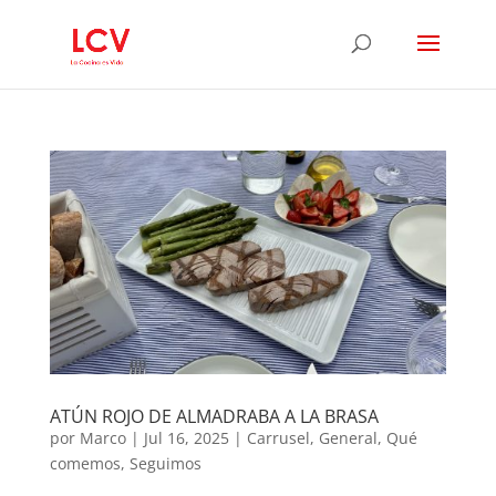
ATÚN ROJO DE ALMADRABA A LA BRASA
por
Marco
|
Jul 16, 2025
|
Carrusel
,
General
,
Qué
comemos
,
Seguimos