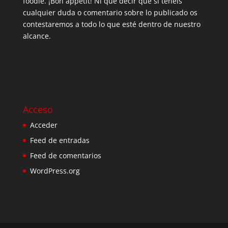
foodie. ¡Bon appetit! Ni que decir que si tenéis
cualquier duda o comentario sobre lo publicado os
contestaremos a todo lo que esté dentro de nuestro
alcance.
Acceso
Acceder
Feed de entradas
Feed de comentarios
WordPress.org