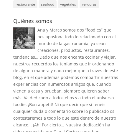
restaurante
seafood
vegetales
verduras
Quiénes somos
Ana y Marco somos dos “foodies” que
nos apasiona todo lo relacionado con el
mundo de la gastronomía, ya sean
creaciones, productos, restaurantes,
tendencias… Dado que nos encanta cocinar y viajar,
nuestros recuerdos los teníamos que ir ordenando
de alguna manera y nada mejor que a través de este
blog, en el que además podemos compartir nuestras
experiencias con numerosos amigos que, cuando
vienen a casa y prueban, siempre quieren saber
más. Va dedicado a todos ellos y a todo el universo
foodie. ¡Bon appetit! Ni que decir que si tenéis
cualquier duda o comentario sobre lo publicado os
contestaremos a todo lo que esté dentro de nuestro
alcance. . ¡Ah! Por cierto... Nuestra dedicación ha
sido reconocida por Canal Cocina y nos han