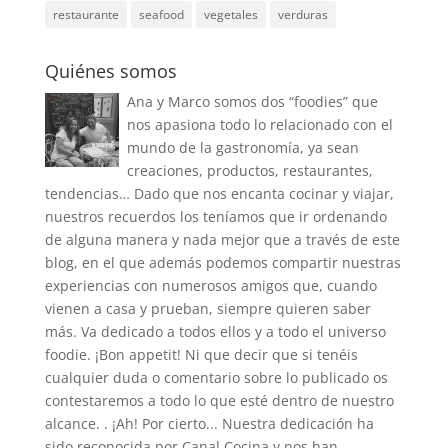
restaurante
seafood
vegetales
verduras
Quiénes somos
Ana y Marco somos dos “foodies” que
nos apasiona todo lo relacionado con el
mundo de la gastronomía, ya sean
creaciones, productos, restaurantes,
tendencias… Dado que nos encanta cocinar y viajar,
nuestros recuerdos los teníamos que ir ordenando
de alguna manera y nada mejor que a través de este
blog, en el que además podemos compartir nuestras
experiencias con numerosos amigos que, cuando
vienen a casa y prueban, siempre quieren saber
más. Va dedicado a todos ellos y a todo el universo
foodie. ¡Bon appetit! Ni que decir que si tenéis
cualquier duda o comentario sobre lo publicado os
contestaremos a todo lo que esté dentro de nuestro
alcance. . ¡Ah! Por cierto... Nuestra dedicación ha
sido reconocida por Canal Cocina y nos han