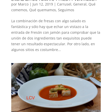
por
Marco
|
Jun 12, 2019
|
Carrusel
,
General
,
Qué
comemos
,
Qué quemamos
,
Seguimos
La combinación de fresas con algo salado es
fantástica y sólo hay que echar un vistazo a la
entrada de Fresón con jamón para comprobar que la
unión de dos ingredientes tan exquisitos puede
tener un resultado espectacular. Por otro lado, en
algunos sitios es costumbre...