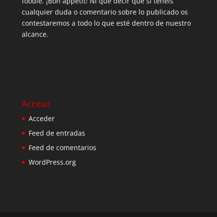
foodie. ¡Bon appetit! Ni que decir que si tenéis
cualquier duda o comentario sobre lo publicado os
contestaremos a todo lo que esté dentro de nuestro
alcance.
Acceso
Acceder
Feed de entradas
Feed de comentarios
WordPress.org