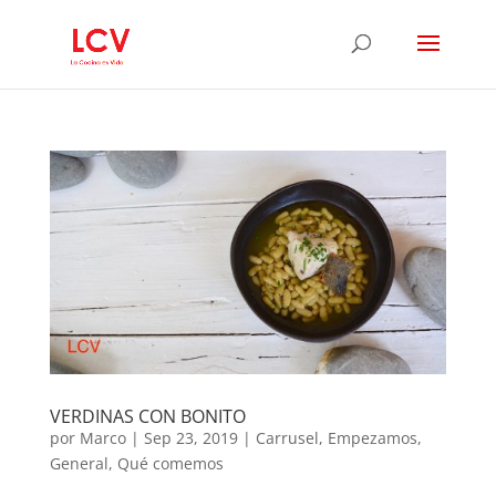
VERDINAS CON BONITO
por
Marco
|
Sep 23, 2019
|
Carrusel
,
Empezamos
,
General
,
Qué comemos