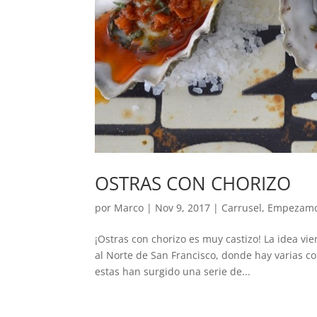
OSTRAS CON CHORIZO
por
Marco
|
Nov 9, 2017
|
Carrusel
,
Empezam
¡Ostras con chorizo es muy castizo! La idea vi
al Norte de San Francisco, donde hay varias com
estas han surgido una serie de...