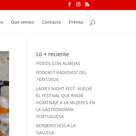
os
Qué vemos
Contacto
Prensa
Lo + reciente
FIDEOS CON ALMEJAS
PODCAST RADIOVOZ DEL
16/07/2026
LADIES NIGHT FEST. VUELVE
EL FESTIVAL QUE RINDE
HOMENAJE A LA MUJERES EN
LA GASTRONOMÍA
PORTUGUESA
BERBERECHOS A LA
GALLEGA