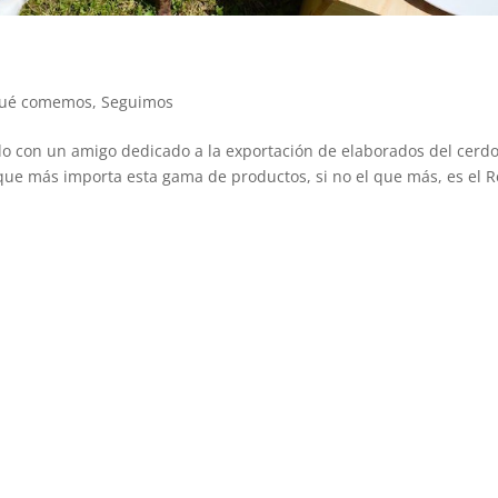
ué comemos
,
Seguimos
 con un amigo dedicado a la exportación de elaborados del cerd
que más importa esta gama de productos, si no el que más, es el R