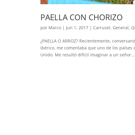
PAELLA CON CHORIZO
por
Marco
|
Jun 1, 2017
|
Carrusel
,
General
,
Q
¿PAELLA O ARROZ? Recientemente, conversando
ibérico, me comentaba que uno de los países 
Unido. Me resultó difícil imaginar a un señor...