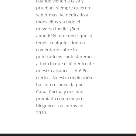
cuando vienen a casa y
prueban, siempre quieren
saber más. Va dedicado a
todos ellos y a todo el
universo foodie. ¡Bon
appetit! Ni que decir que si
tenéis cualquier duda o
comentario sobre lo
publicado os contestaremos
a todo lo que esté dentro de
nuestro alcance. . ¡Ah! Por
cierto... Nuestra dedicación
ha sido reconocida por
Canal Cocina y nos han
premiado como mejores
blogueros cocineros en
2019.