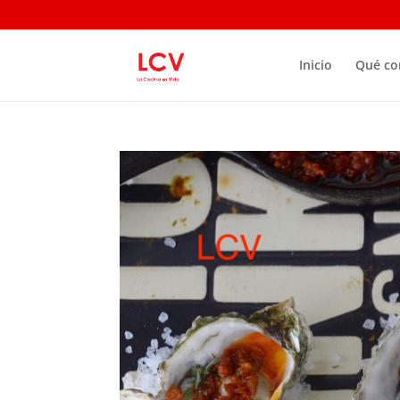
Inicio
Qué c