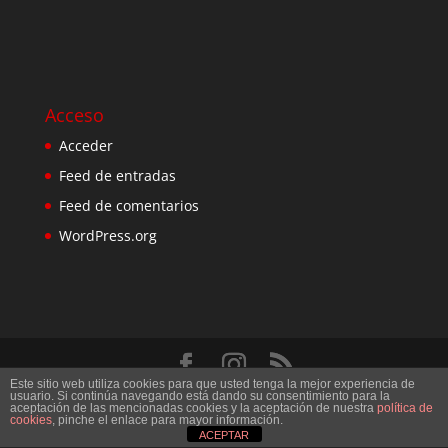
Acceso
Acceder
Feed de entradas
Feed de comentarios
WordPress.org
Este sitio web utiliza cookies para que usted tenga la mejor experiencia de
Diseñado por
Elegant Themes
| Desarrollado por
usuario. Si continúa navegando está dando su consentimiento para la
aceptación de las mencionadas cookies y la aceptación de nuestra
política de
WordPress
cookies
, pinche el enlace para mayor información.
ACEPTAR