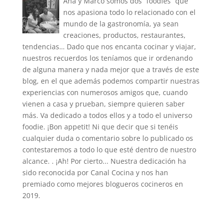
Ana y Marco somos dos “foodies” que
nos apasiona todo lo relacionado con el
mundo de la gastronomía, ya sean
creaciones, productos, restaurantes,
tendencias… Dado que nos encanta cocinar y viajar,
nuestros recuerdos los teníamos que ir ordenando
de alguna manera y nada mejor que a través de este
blog, en el que además podemos compartir nuestras
experiencias con numerosos amigos que, cuando
vienen a casa y prueban, siempre quieren saber
más. Va dedicado a todos ellos y a todo el universo
foodie. ¡Bon appetit! Ni que decir que si tenéis
cualquier duda o comentario sobre lo publicado os
contestaremos a todo lo que esté dentro de nuestro
alcance. . ¡Ah! Por cierto... Nuestra dedicación ha
sido reconocida por Canal Cocina y nos han
premiado como mejores blogueros cocineros en
2019.