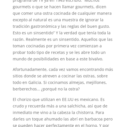
programa de TV ya en 1945 escribió: “Muchos
gourmets o que se hacen llamar gourmets, dicen
que comer una ostra cocinada de cualquier manera
excepto al natural es una muestra de ignorar la
tradición gastronómica y las reglas del buen gusto.
Esto es un sinsentido” Y la verdad que tenía toda la
razón. Realmente es un sinsentido. Aquellos que las
toman cocinadas por primera vez comienzan a
probar todo tipo de recetas y se les abre todo un
mundo de posibilidades en base a este bivalvo.
Afortunadamente, cada vez vamos encontrando más
sitios donde se atreven a cocinar las ostras, sobre
todo en Galicia. Si cocinamos almejas, mejillones,
berberechos… ¿porqué no la ostra?
El chorizo que utilizan en EE.UU es mexicano. Es
crudo y recuerda más a una salchicha, así que de
inmediato me vino a la cabeza la chistorra. Para
darles un toque ahumado las abrí en barbacoa pero
se pueden hacer perfectamente en el horno. Y por