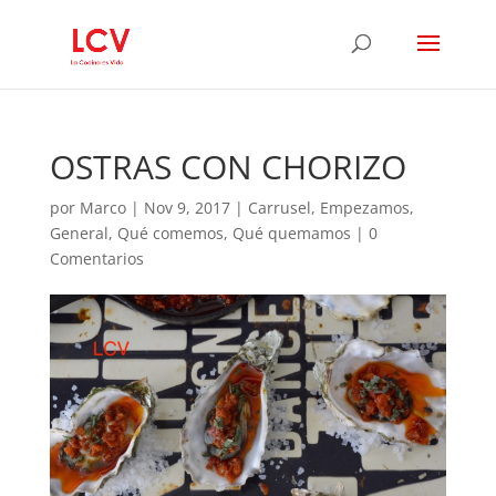
OSTRAS CON CHORIZO
por
Marco
|
Nov 9, 2017
|
Carrusel
,
Empezamos
,
General
,
Qué comemos
,
Qué quemamos
|
0
Comentarios