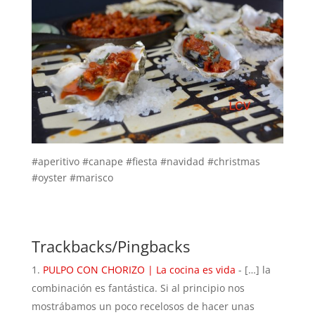
#aperitivo #canape #fiesta #navidad #christmas
#oyster #marisco
Trackbacks/Pingbacks
PULPO CON CHORIZO | La cocina es vida
- […] la
combinación es fantástica. Si al principio nos
mostrábamos un poco recelosos de hacer unas