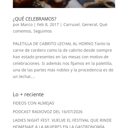
¿QUÉ CELEBRAMOS?
por
Marco
|
Feb 8, 2017
|
Carrusel
,
General
,
Qué
comemos
,
Seguimos
PALETILLA DE CABRITO LECHAL AL HORNO Tanto la
carne de cordero como la de cabrito desde siempre
han estado presentes en las mesas con motivo de
celebraciones. Si además nos fijamos en la paletilla,
una de las partes más nobles y la procedencia es de
un lechal,...
Lo + reciente
FIDEOS CON ALMEJAS
PODCAST RADIOVOZ DEL 16/07/2026
LADIES NIGHT FEST. VUELVE EL FESTIVAL QUE RINDE
HOMENAJE A LA MUJERES EN LA GASTRONOMÍA