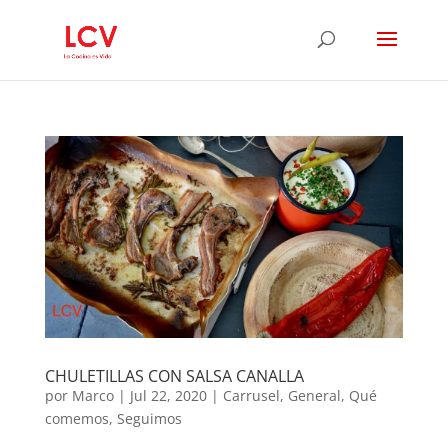
CHULETILLAS CON SALSA CANALLA
por
Marco
|
Jul 22, 2020
|
Carrusel
,
General
,
Qué
comemos
,
Seguimos