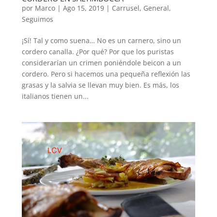
por
Marco
|
Ago 15, 2019
|
Carrusel
,
General
,
Seguimos
¡Sí! Tal y como suena… No es un carnero, sino un
cordero canalla. ¿Por qué? Por que los puristas
considerarían un crimen poniéndole beicon a un
cordero. Pero si hacemos una pequeña reflexión las
grasas y la salvia se llevan muy bien. Es más, los
italianos tienen un...