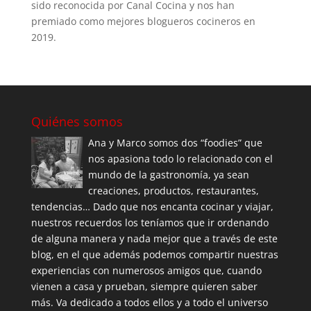
sido reconocida por Canal Cocina y nos han
premiado como mejores blogueros cocineros en
2019.
Quiénes somos
Ana y Marco somos dos “foodies” que
nos apasiona todo lo relacionado con el
mundo de la gastronomía, ya sean
creaciones, productos, restaurantes,
tendencias… Dado que nos encanta cocinar y viajar,
nuestros recuerdos los teníamos que ir ordenando
de alguna manera y nada mejor que a través de este
blog, en el que además podemos compartir nuestras
experiencias con numerosos amigos que, cuando
vienen a casa y prueban, siempre quieren saber
más. Va dedicado a todos ellos y a todo el universo