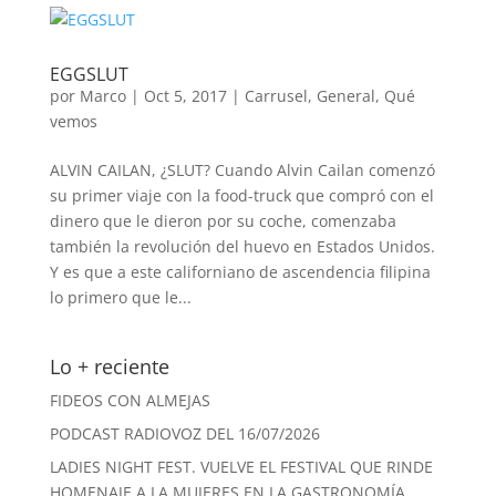
EGGSLUT
por
Marco
|
Oct 5, 2017
|
Carrusel
,
General
,
Qué
vemos
ALVIN CAILAN, ¿SLUT? Cuando Alvin Cailan comenzó
su primer viaje con la food-truck que compró con el
dinero que le dieron por su coche, comenzaba
también la revolución del huevo en Estados Unidos.
Y es que a este californiano de ascendencia filipina
lo primero que le...
Lo + reciente
FIDEOS CON ALMEJAS
PODCAST RADIOVOZ DEL 16/07/2026
LADIES NIGHT FEST. VUELVE EL FESTIVAL QUE RINDE
HOMENAJE A LA MUJERES EN LA GASTRONOMÍA