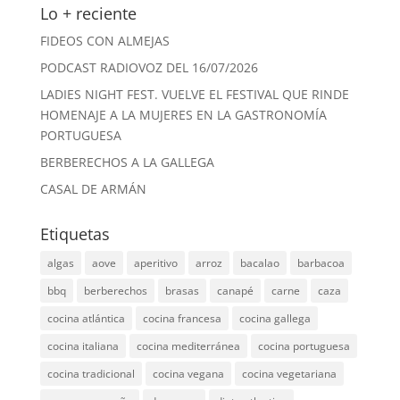
Lo + reciente
FIDEOS CON ALMEJAS
PODCAST RADIOVOZ DEL 16/07/2026
LADIES NIGHT FEST. VUELVE EL FESTIVAL QUE RINDE
HOMENAJE A LA MUJERES EN LA GASTRONOMÍA
PORTUGUESA
BERBERECHOS A LA GALLEGA
CASAL DE ARMÁN
Etiquetas
algas
aove
aperitivo
arroz
bacalao
barbacoa
bbq
berberechos
brasas
canapé
carne
caza
cocina atlántica
cocina francesa
cocina gallega
cocina italiana
cocina mediterránea
cocina portuguesa
cocina tradicional
cocina vegana
cocina vegetariana