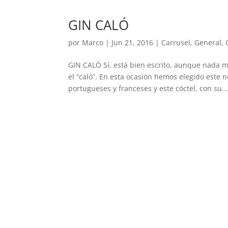
GIN CALÓ
por
Marco
|
Jun 21, 2016
|
Carrusel
,
General
,
GIN CALÓ Sí, está bien escrito, aunque nada m
el “caló”. En esta ocasión hemos elegido este
portugueses y franceses y este cóctel, con su..