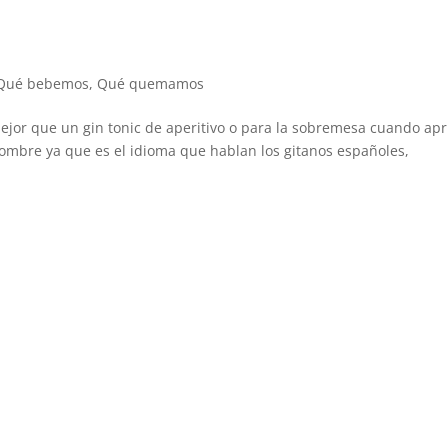
Qué bebemos
,
Qué quemamos
ejor que un gin tonic de aperitivo o para la sobremesa cuando apr
 nombre ya que es el idioma que hablan los gitanos españoles,
.