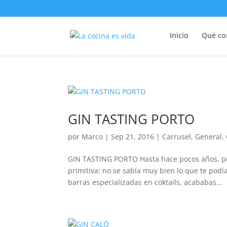
Inicio
Qué c
GIN TASTING PORTO
por
Marco
|
Sep 21, 2016
|
Carrusel
,
General
,
GIN TASTING PORTO Hasta hace pocos años, ped
primitiva: no se sabía muy bien lo que te podí
barras especializadas en coktails, acababas...