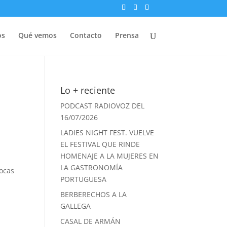
os
Qué vemos
Contacto
Prensa
Lo + reciente
PODCAST RADIOVOZ DEL
16/07/2026
LADIES NIGHT FEST. VUELVE
EL FESTIVAL QUE RINDE
HOMENAJE A LA MUJERES EN
LA GASTRONOMÍA
pocas
PORTUGUESA
BERBERECHOS A LA
GALLEGA
CASAL DE ARMÁN