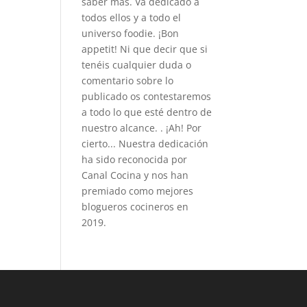
saber más. Va dedicado a
todos ellos y a todo el
universo foodie. ¡Bon
appetit! Ni que decir que si
tenéis cualquier duda o
comentario sobre lo
publicado os contestaremos
a todo lo que esté dentro de
nuestro alcance. . ¡Ah! Por
cierto... Nuestra dedicación
ha sido reconocida por
Canal Cocina y nos han
premiado como mejores
blogueros cocineros en
2019.