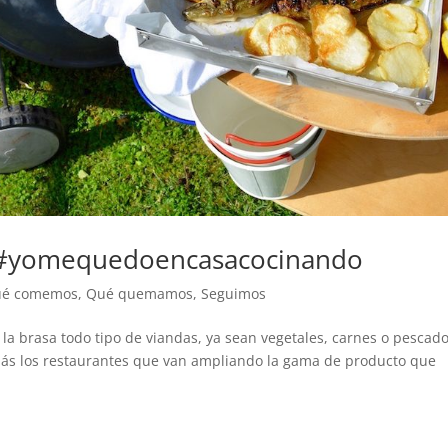
#yomequedoencasacocinando
é comemos
,
Qué quemamos
,
Seguimos
 la brasa todo tipo de viandas, ya sean vegetales, carnes o pescado
 más los restaurantes que van ampliando la gama de producto que