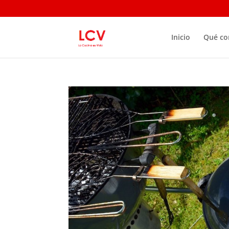
Inicio
Qué c