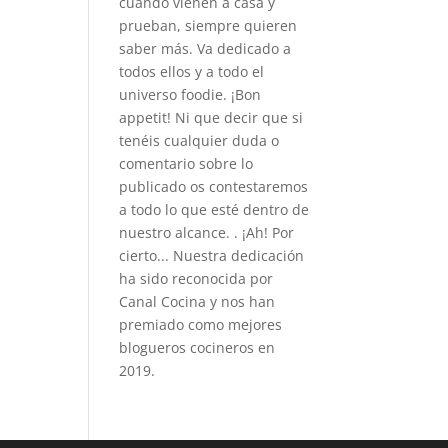
cuando vienen a casa y
prueban, siempre quieren
saber más. Va dedicado a
todos ellos y a todo el
universo foodie. ¡Bon
appetit! Ni que decir que si
tenéis cualquier duda o
comentario sobre lo
publicado os contestaremos
a todo lo que esté dentro de
nuestro alcance. . ¡Ah! Por
cierto... Nuestra dedicación
ha sido reconocida por
Canal Cocina y nos han
premiado como mejores
blogueros cocineros en
2019.