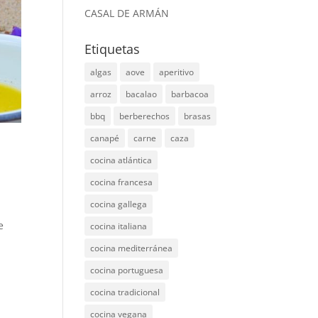
CASAL DE ARMÁN
Etiquetas
algas
aove
aperitivo
arroz
bacalao
barbacoa
bbq
berberechos
brasas
canapé
carne
caza
cocina atlántica
cocina francesa
cocina gallega
e
cocina italiana
cocina mediterránea
cocina portuguesa
cocina tradicional
cocina vegana