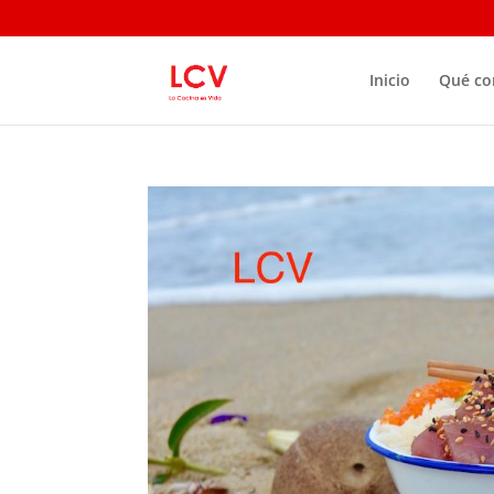
Inicio
Qué c