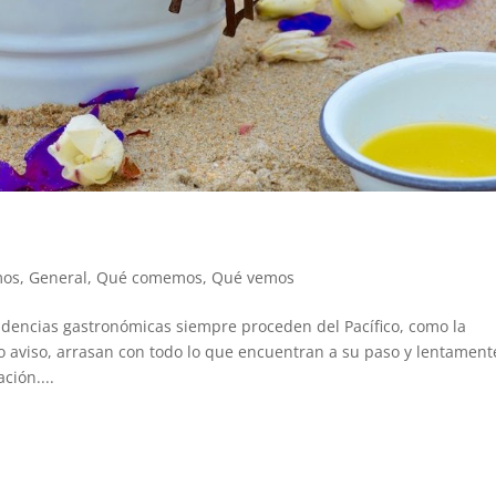
mos
,
General
,
Qué comemos
,
Qué vemos
encias gastronómicas siempre proceden del Pacífico, como la
io aviso, arrasan con todo lo que encuentran a su paso y lentament
ción....