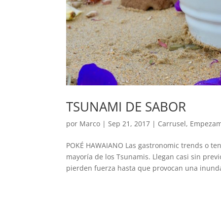
TSUNAMI DE SABOR
por
Marco
|
Sep 21, 2017
|
Carrusel
,
Empeza
POKÉ HAWAIANO Las gastronomic trends o tend
mayoría de los Tsunamis. Llegan casi sin prev
pierden fuerza hasta que provocan una inunda