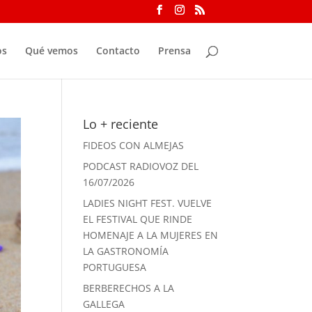
os
Qué vemos
Contacto
Prensa
Lo + reciente
FIDEOS CON ALMEJAS
PODCAST RADIOVOZ DEL
16/07/2026
LADIES NIGHT FEST. VUELVE
EL FESTIVAL QUE RINDE
HOMENAJE A LA MUJERES EN
LA GASTRONOMÍA
PORTUGUESA
BERBERECHOS A LA
GALLEGA