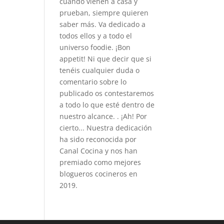
cuando vienen a casa y
prueban, siempre quieren
saber más. Va dedicado a
todos ellos y a todo el
universo foodie. ¡Bon
appetit! Ni que decir que si
tenéis cualquier duda o
comentario sobre lo
publicado os contestaremos
a todo lo que esté dentro de
nuestro alcance. . ¡Ah! Por
cierto... Nuestra dedicación
ha sido reconocida por
Canal Cocina y nos han
premiado como mejores
blogueros cocineros en
2019.