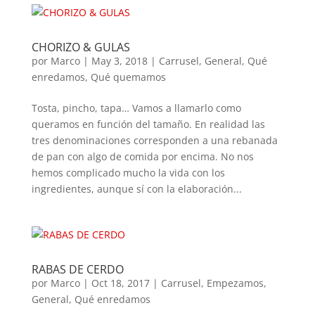
CHORIZO & GULAS
por
Marco
|
May 3, 2018
|
Carrusel
,
General
,
Qué
enredamos
,
Qué quemamos
Tosta, pincho, tapa… Vamos a llamarlo como
queramos en función del tamaño. En realidad las
tres denominaciones corresponden a una rebanada
de pan con algo de comida por encima. No nos
hemos complicado mucho la vida con los
ingredientes, aunque sí con la elaboración...
RABAS DE CERDO
por
Marco
|
Oct 18, 2017
|
Carrusel
,
Empezamos
,
General
,
Qué enredamos