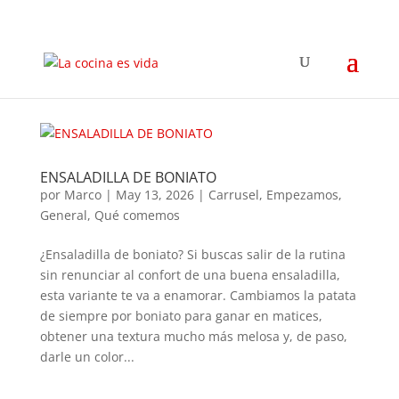
ENSALADILLA DE BONIATO
por
Marco
|
May 13, 2026
|
Carrusel
,
Empezamos
,
General
,
Qué comemos
¿Ensaladilla de boniato? Si buscas salir de la rutina
sin renunciar al confort de una buena ensaladilla,
esta variante te va a enamorar. Cambiamos la patata
de siempre por boniato para ganar en matices,
obtener una textura mucho más melosa y, de paso,
darle un color...