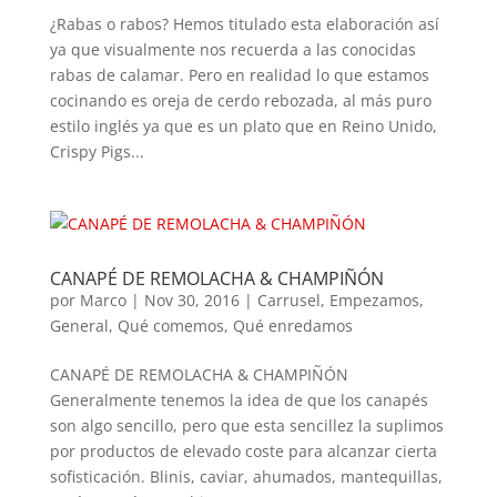
¿Rabas o rabos? Hemos titulado esta elaboración así
ya que visualmente nos recuerda a las conocidas
rabas de calamar. Pero en realidad lo que estamos
cocinando es oreja de cerdo rebozada, al más puro
estilo inglés ya que es un plato que en Reino Unido,
Crispy Pigs...
CANAPÉ DE REMOLACHA & CHAMPIÑÓN
por
Marco
|
Nov 30, 2016
|
Carrusel
,
Empezamos
,
General
,
Qué comemos
,
Qué enredamos
CANAPÉ DE REMOLACHA & CHAMPIÑÓN
Generalmente tenemos la idea de que los canapés
son algo sencillo, pero que esta sencillez la suplimos
por productos de elevado coste para alcanzar cierta
sofisticación. Blinis, caviar, ahumados, mantequillas,