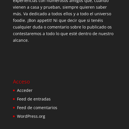
experiencias con numerosos amigos que, cuando
vienen a casa y prueban, siempre quieren saber
más. Va dedicado a todos ellos y a todo el universo
foodie. ¡Bon appetit! Ni que decir que si tenéis
cualquier duda o comentario sobre lo publicado os
contestaremos a todo lo que esté dentro de nuestro
alcance.
Acceso
Acceder
Feed de entradas
Feed de comentarios
WordPress.org