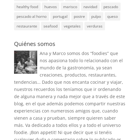
healthy food
huevos
marisco
navidad
pescado
pescado al horno
portugal
postre
pulpo
queso
restaurante
seafood
vegetales
verduras
Quiénes somos
Ana y Marco somos dos “foodies” que
nos apasiona todo lo relacionado con el
mundo de la gastronomía, ya sean
creaciones, productos, restaurantes,
tendencias… Dado que nos encanta cocinar y viajar,
nuestros recuerdos los teníamos que ir ordenando
de alguna manera y nada mejor que a través de este
blog, en el que además podemos compartir nuestras
experiencias con numerosos amigos que, cuando
vienen a casa y prueban, siempre quieren saber
más. Va dedicado a todos ellos y a todo el universo
foodie. ¡Bon appetit! Ni que decir que si tenéis
cualquier duda o comentario sobre lo publicado os