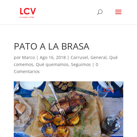
PATO A LA BRASA
por
Marco
|
Ago 16, 2018
|
Carrusel
,
General
,
Qué
comemos
,
Qué quemamos
,
Seguimos
|
0
Comentarios