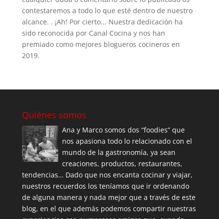
contestaremos a todo lo que esté dentro de nuestro
alcance. . ¡Ah! Por cierto... Nuestra dedicación ha
sido reconocida por Canal Cocina y nos han
premiado como mejores blogueros cocineros en
2019.
Quiénes somos
Ana y Marco somos dos “foodies” que
nos apasiona todo lo relacionado con el
mundo de la gastronomía, ya sean
creaciones, productos, restaurantes,
tendencias… Dado que nos encanta cocinar y viajar,
nuestros recuerdos los teníamos que ir ordenando
de alguna manera y nada mejor que a través de este
blog, en el que además podemos compartir nuestras