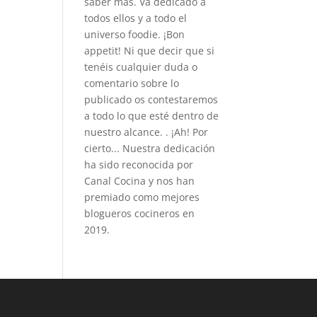
saber más. Va dedicado a
todos ellos y a todo el
universo foodie. ¡Bon
appetit! Ni que decir que si
tenéis cualquier duda o
comentario sobre lo
publicado os contestaremos
a todo lo que esté dentro de
nuestro alcance. . ¡Ah! Por
cierto... Nuestra dedicación
ha sido reconocida por
Canal Cocina y nos han
premiado como mejores
blogueros cocineros en
2019.