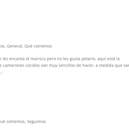
os
,
General
,
Qué comemos
s encanta el marisco pero no les gusta pelarlo, aquí está la
 los camarones cocidos son muy sencillos de hacer, a medida que va
..
ué comemos
,
Seguimos