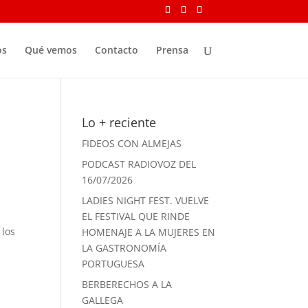
os
Qué vemos
Contacto
Prensa
Lo + reciente
FIDEOS CON ALMEJAS
PODCAST RADIOVOZ DEL
16/07/2026
LADIES NIGHT FEST. VUELVE
EL FESTIVAL QUE RINDE
 los
HOMENAJE A LA MUJERES EN
LA GASTRONOMÍA
PORTUGUESA
BERBERECHOS A LA
GALLEGA