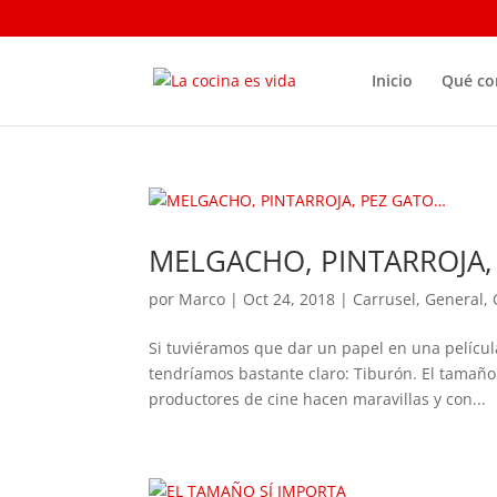
Inicio
Qué c
MELGACHO, PINTARROJA,
por
Marco
|
Oct 24, 2018
|
Carrusel
,
General
,
Si tuviéramos que dar un papel en una película
tendríamos bastante claro: Tiburón. El tamañ
productores de cine hacen maravillas y con...