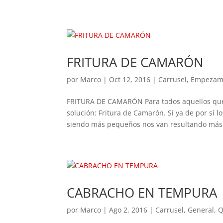
FRITURA DE CAMARÓN
por
Marco
|
Oct 12, 2016
|
Carrusel
,
Empezam
FRITURA DE CAMARÓN Para todos aquellos que le
solución: Fritura de Camarón. Si ya de por sí
siendo más pequeños nos van resultando más.
CABRACHO EN TEMPURA
por
Marco
|
Ago 2, 2016
|
Carrusel
,
General
,
Q