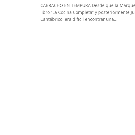
CABRACHO EN TEMPURA Desde que la Marquesa 
libro “La Cocina Completa” y posteriormente J
Cantábrico, era difícil encontrar una...