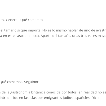
os
,
General
,
Qué comemos
el tamaño sí que importa. No es lo mismo hablar de uno de avestr
a en este caso: el de oca. Aparte del tamaño, unas tres veces may
Qué comemos
,
Seguimos
de la gastronomía británica conocida por todos, en realidad no es
ue introducido en las islas por emigrantes judíos españoles. Dicha