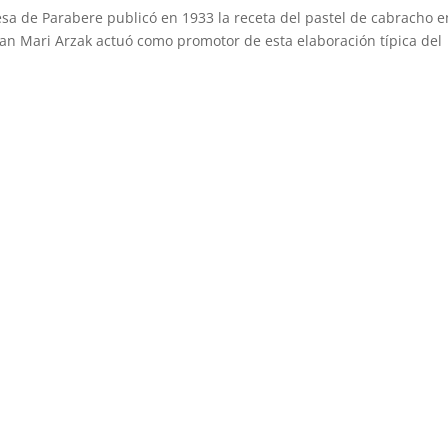
de Parabere publicó en 1933 la receta del pastel de cabracho e
uan Mari Arzak actuó como promotor de esta elaboración típica del