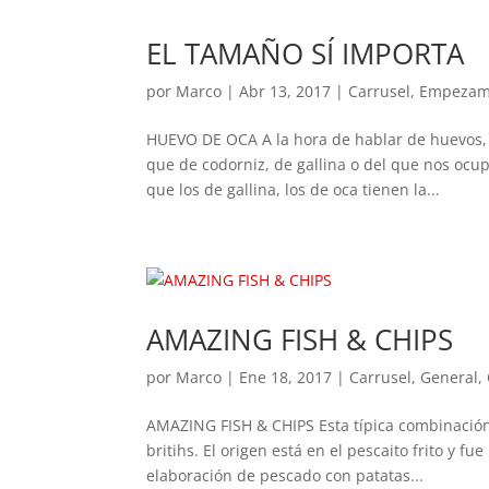
EL TAMAÑO SÍ IMPORTA
por
Marco
|
Abr 13, 2017
|
Carrusel
,
Empezam
HUEVO DE OCA A la hora de hablar de huevos, 
que de codorniz, de gallina o del que nos ocup
que los de gallina, los de oca tienen la...
AMAZING FISH & CHIPS
por
Marco
|
Ene 18, 2017
|
Carrusel
,
General
,
AMAZING FISH & CHIPS Esta típica combinación 
britihs. El origen está en el pescaito frito y f
elaboración de pescado con patatas...