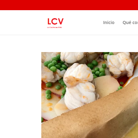
Inicio
Qué c