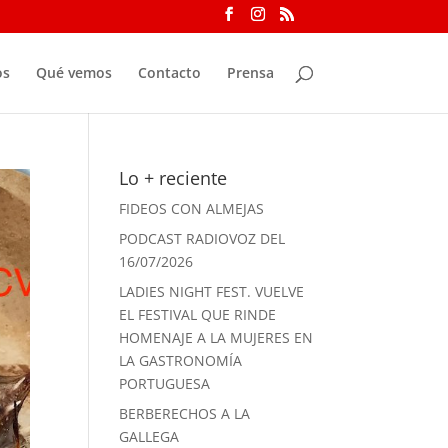
os
Qué vemos
Contacto
Prensa
Lo + reciente
FIDEOS CON ALMEJAS
PODCAST RADIOVOZ DEL
16/07/2026
LADIES NIGHT FEST. VUELVE
EL FESTIVAL QUE RINDE
HOMENAJE A LA MUJERES EN
LA GASTRONOMÍA
PORTUGUESA
BERBERECHOS A LA
GALLEGA