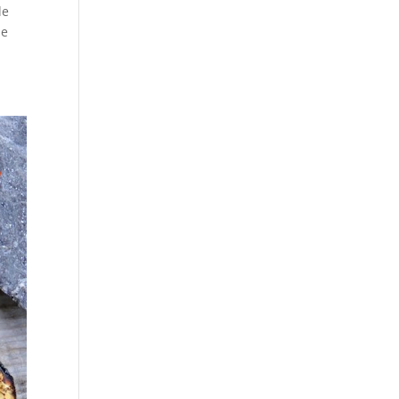
de
de