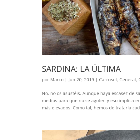
SARDINA: LA ÚLTIMA
por
Marco
|
Jun 20, 2019
|
Carrusel
,
General
,
No, no os asustéis. Aunque haya escasez de s
medios para que no se agoten y eso implica e
más elevados. Como tal, hemos de tratarla cada