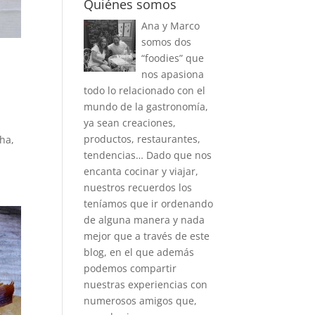
Quiénes somos
Ana y Marco
somos dos
“foodies” que
nos apasiona
todo lo relacionado con el
mundo de la gastronomía,
ya sean creaciones,
productos, restaurantes,
ha,
tendencias… Dado que nos
encanta cocinar y viajar,
nuestros recuerdos los
teníamos que ir ordenando
de alguna manera y nada
mejor que a través de este
blog, en el que además
podemos compartir
nuestras experiencias con
numerosos amigos que,