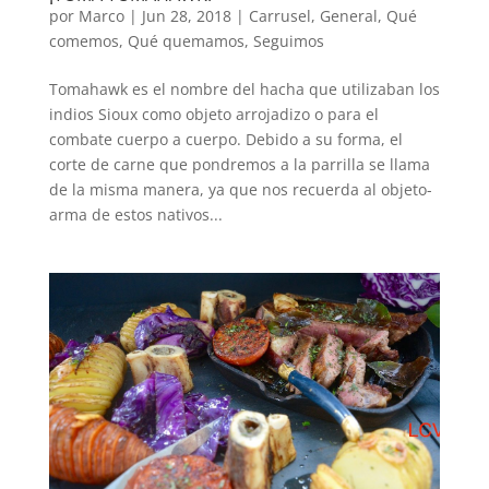
por
Marco
|
Jun 28, 2018
|
Carrusel
,
General
,
Qué
comemos
,
Qué quemamos
,
Seguimos
Tomahawk es el nombre del hacha que utilizaban los
indios Sioux como objeto arrojadizo o para el
combate cuerpo a cuerpo. Debido a su forma, el
corte de carne que pondremos a la parrilla se llama
de la misma manera, ya que nos recuerda al objeto-
arma de estos nativos...