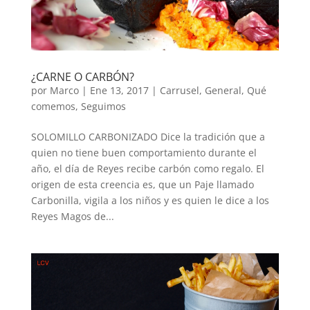
¿CARNE O CARBÓN?
por
Marco
|
Ene 13, 2017
|
Carrusel
,
General
,
Qué
comemos
,
Seguimos
SOLOMILLO CARBONIZADO Dice la tradición que a
quien no tiene buen comportamiento durante el
año, el día de Reyes recibe carbón como regalo. El
origen de esta creencia es, que un Paje llamado
Carbonilla, vigila a los niños y es quien le dice a los
Reyes Magos de...