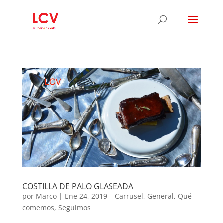
COSTILLA DE PALO GLASEADA
por
Marco
|
Ene 24, 2019
|
Carrusel
,
General
,
Qué
comemos
,
Seguimos