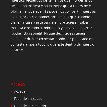
nuestros recuerdos los teníamos que ir ordenando
de alguna manera y nada mejor que a través de este
blog, en el que además podemos compartir nuestras
experiencias con numerosos amigos que, cuando
vienen a casa y prueban, siempre quieren saber
más. Va dedicado a todos ellos y a todo el universo
foodie. ¡Bon appetit! Ni que decir que si tenéis
cualquier duda o comentario sobre lo publicado os
contestaremos a todo lo que esté dentro de nuestro
alcance.
Acceso
Acceder
Feed de entradas
Feed de comentarios