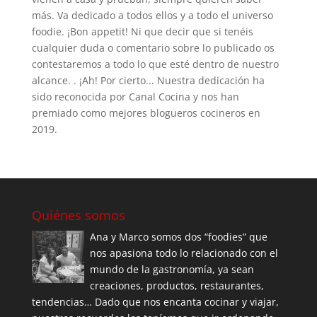
más. Va dedicado a todos ellos y a todo el universo
foodie. ¡Bon appetit! Ni que decir que si tenéis
cualquier duda o comentario sobre lo publicado os
contestaremos a todo lo que esté dentro de nuestro
alcance. . ¡Ah! Por cierto... Nuestra dedicación ha
sido reconocida por Canal Cocina y nos han
premiado como mejores blogueros cocineros en
2019.
Quiénes somos
Ana y Marco somos dos “foodies” que
nos apasiona todo lo relacionado con el
mundo de la gastronomía, ya sean
creaciones, productos, restaurantes,
tendencias… Dado que nos encanta cocinar y viajar,