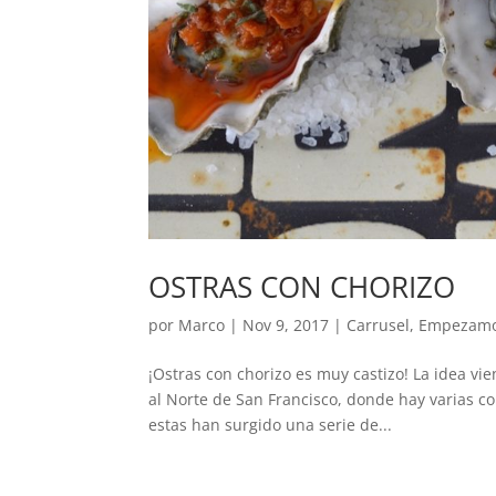
OSTRAS CON CHORIZO
por
Marco
|
Nov 9, 2017
|
Carrusel
,
Empezam
¡Ostras con chorizo es muy castizo! La idea vi
al Norte de San Francisco, donde hay varias com
estas han surgido una serie de...