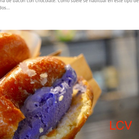
cha de bacon con chocolate. Como suele se habitual en este tipo de
os...