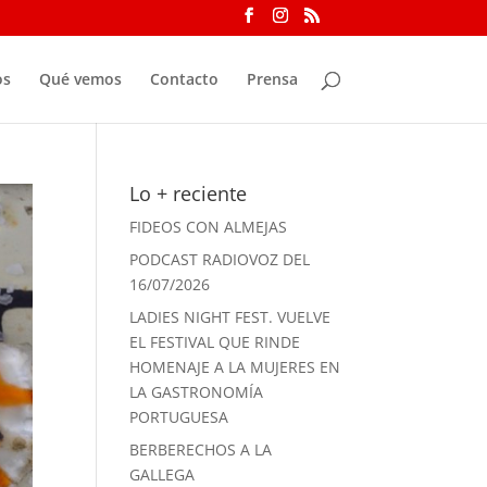
os
Qué vemos
Contacto
Prensa
Lo + reciente
FIDEOS CON ALMEJAS
PODCAST RADIOVOZ DEL
16/07/2026
LADIES NIGHT FEST. VUELVE
EL FESTIVAL QUE RINDE
HOMENAJE A LA MUJERES EN
LA GASTRONOMÍA
PORTUGUESA
BERBERECHOS A LA
GALLEGA