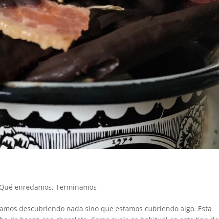
Qué enredamos
,
Terminamos
mos descubriendo nada sino que estamos cubriendo algo. Esta