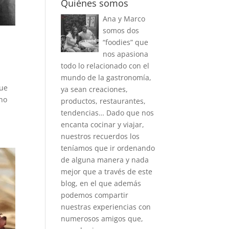
Quiénes somos
Ana y Marco
somos dos
“foodies” que
nos apasiona
todo lo relacionado con el
mundo de la gastronomía,
que
ya sean creaciones,
ano
productos, restaurantes,
tendencias… Dado que nos
encanta cocinar y viajar,
nuestros recuerdos los
teníamos que ir ordenando
de alguna manera y nada
mejor que a través de este
blog, en el que además
podemos compartir
nuestras experiencias con
numerosos amigos que,