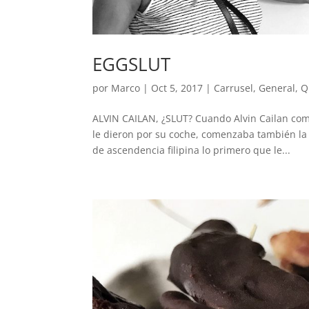
EGGSLUT
por
Marco
|
Oct 5, 2017
|
Carrusel
,
General
,
Q
ALVIN CAILAN, ¿SLUT? Cuando Alvin Cailan com
le dieron por su coche, comenzaba también la 
de ascendencia filipina lo primero que le...