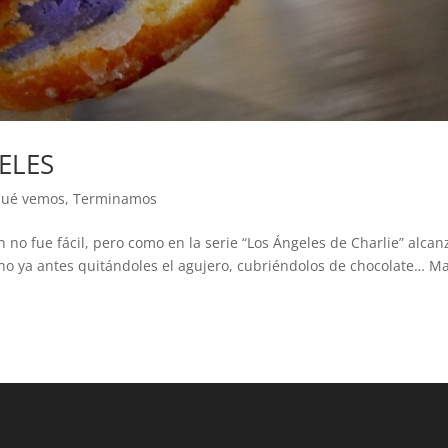
ELES
ué vemos
,
Terminamos
 no fue fácil, pero como en la serie “Los Ángeles de Charlie” alcan
cho ya antes quitándoles el agujero, cubriéndolos de chocolate… M