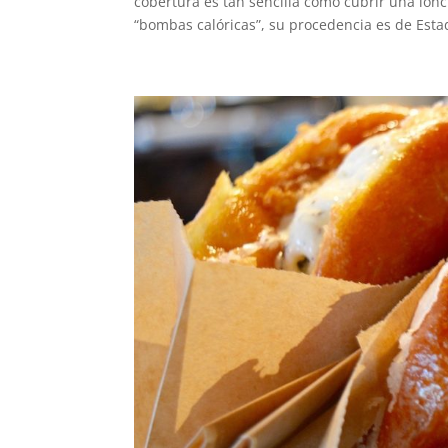
cobertura es tan sencilla como cubrir una lon
“bombas calóricas”, su procedencia es de Estad