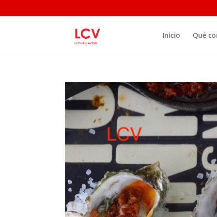
Inicio
Qué c