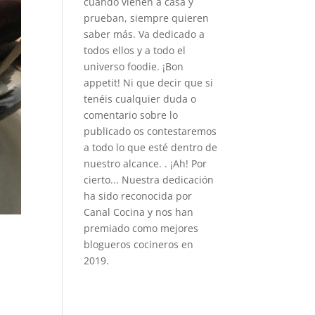
cuando vienen a casa y
prueban, siempre quieren
saber más. Va dedicado a
todos ellos y a todo el
universo foodie. ¡Bon
appetit! Ni que decir que si
tenéis cualquier duda o
comentario sobre lo
publicado os contestaremos
a todo lo que esté dentro de
nuestro alcance. . ¡Ah! Por
cierto... Nuestra dedicación
ha sido reconocida por
Canal Cocina y nos han
premiado como mejores
blogueros cocineros en
2019.