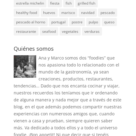
estrella michelin
fiesta
fish
grilled fish
healthy food
huevos
marisco
navidad
pescado
pescado al horno
portugal
postre
pulpo
queso
restaurante
seafood
vegetales
verduras
Quiénes somos
Ana y Marco somos dos “foodies” que
nos apasiona todo lo relacionado con el
mundo de la gastronomía, ya sean
creaciones, productos, restaurantes,
tendencias… Dado que nos encanta cocinar y viajar,
nuestros recuerdos los teníamos que ir ordenando
de alguna manera y nada mejor que a través de este
blog, en el que además podemos compartir nuestras
experiencias con numerosos amigos que, cuando
vienen a casa y prueban, siempre quieren saber
más. Va dedicado a todos ellos y a todo el universo
foodie. ¡Bon appetit! Ni que decir que si tenéis