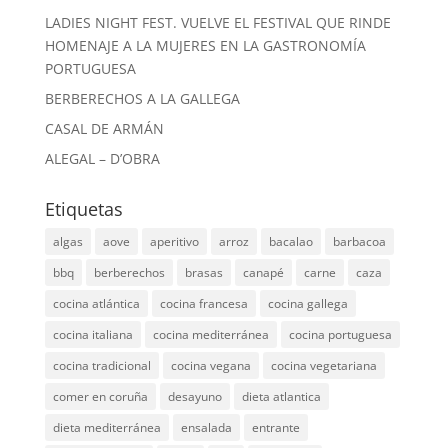
LADIES NIGHT FEST. VUELVE EL FESTIVAL QUE RINDE
HOMENAJE A LA MUJERES EN LA GASTRONOMÍA
PORTUGUESA
BERBERECHOS A LA GALLEGA
CASAL DE ARMÁN
ALEGAL – D’OBRA
Etiquetas
algas
aove
aperitivo
arroz
bacalao
barbacoa
bbq
berberechos
brasas
canapé
carne
caza
cocina atlántica
cocina francesa
cocina gallega
cocina italiana
cocina mediterránea
cocina portuguesa
cocina tradicional
cocina vegana
cocina vegetariana
comer en coruña
desayuno
dieta atlantica
dieta mediterránea
ensalada
entrante