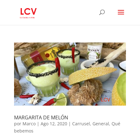
MARGARITA DE MELÓN
por
Marco
|
Ago 12, 2020
|
Carrusel
,
General
,
Qué
bebemos