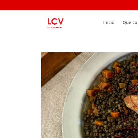
Inicio
Qué c