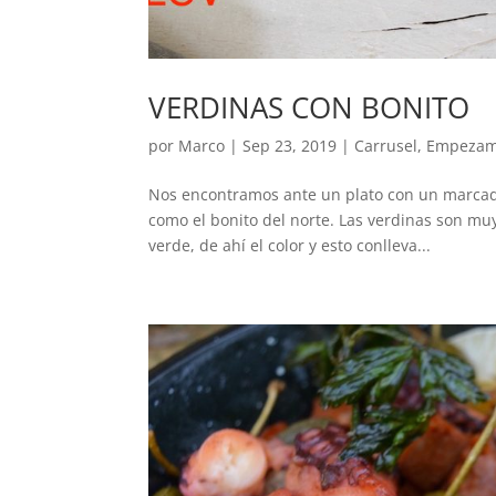
VERDINAS CON BONITO
por
Marco
|
Sep 23, 2019
|
Carrusel
,
Empeza
Nos encontramos ante un plato con un marcado 
como el bonito del norte. Las verdinas son muy
verde, de ahí el color y esto conlleva...