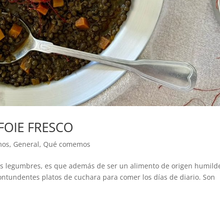
FOIE FRESCO
mos
,
General
,
Qué comemos
as legumbres, es que además de ser un alimento de origen humilde
ntundentes platos de cuchara para comer los días de diario. Son