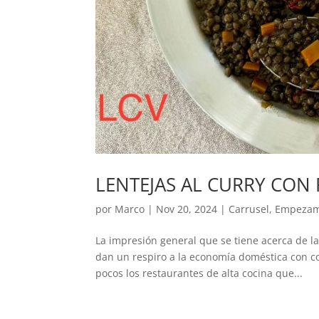
LENTEJAS AL CURRY CON 
por
Marco
|
Nov 20, 2024
|
Carrusel
,
Empeza
La impresión general que se tiene acerca de l
dan un respiro a la economía doméstica con co
pocos los restaurantes de alta cocina que...