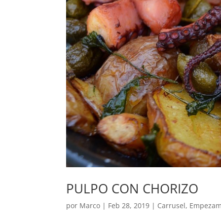
PULPO CON CHORIZO
por
Marco
|
Feb 28, 2019
|
Carrusel
,
Empezam