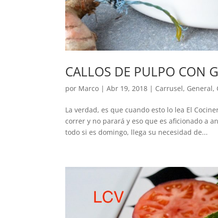
CALLOS DE PULPO CON 
por
Marco
|
Abr 19, 2018
|
Carrusel
,
General
,
La verdad, es que cuando esto lo lea El Coci
correr y no parará y eso que es aficionado a a
todo si es domingo, llega su necesidad de...