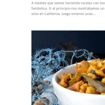
A medida que vamos haciendo recetas con mol
fantástica. Si al principio nos mostrábamos 
visto en California, luego vinieron unas...