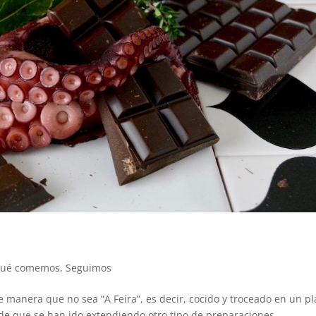
ué comemos
,
Seguimos
de manera que no sea “A Feira”, es decir, cocido y troceado en un pl
de que se han ido extendiendo otro tipo de preparaciones,