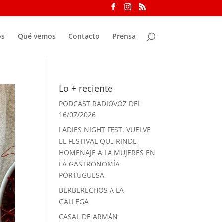
os
Qué vemos
Contacto
Prensa
Lo + reciente
PODCAST RADIOVOZ DEL
16/07/2026
LADIES NIGHT FEST. VUELVE
EL FESTIVAL QUE RINDE
HOMENAJE A LA MUJERES EN
LA GASTRONOMÍA
PORTUGUESA
BERBERECHOS A LA
GALLEGA
CASAL DE ARMÁN