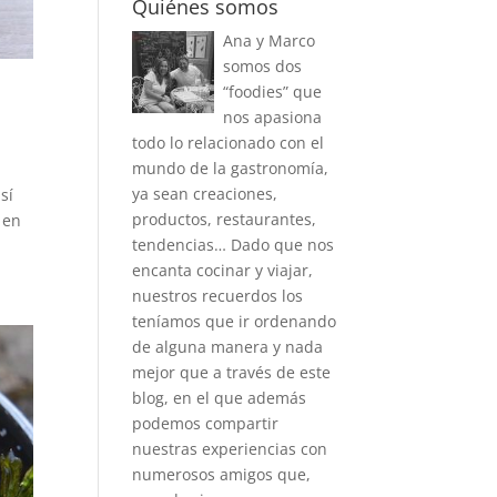
Quiénes somos
Ana y Marco
somos dos
“foodies” que
nos apasiona
todo lo relacionado con el
mundo de la gastronomía,
ya sean creaciones,
sí
productos, restaurantes,
 en
tendencias… Dado que nos
encanta cocinar y viajar,
nuestros recuerdos los
teníamos que ir ordenando
de alguna manera y nada
mejor que a través de este
blog, en el que además
podemos compartir
nuestras experiencias con
numerosos amigos que,