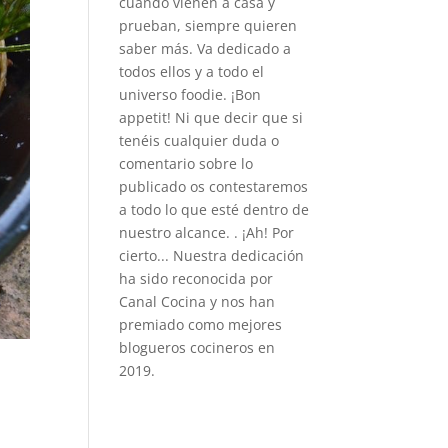
cuando vienen a casa y
prueban, siempre quieren
saber más. Va dedicado a
todos ellos y a todo el
universo foodie. ¡Bon
appetit! Ni que decir que si
tenéis cualquier duda o
comentario sobre lo
publicado os contestaremos
a todo lo que esté dentro de
nuestro alcance. . ¡Ah! Por
cierto... Nuestra dedicación
ha sido reconocida por
Canal Cocina y nos han
premiado como mejores
blogueros cocineros en
2019.