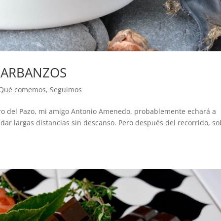
GARBANZOS
Qué comemos
,
Seguimos
nero del Pazo, mi amigo Antonio Amenedo, probablemente echará a
ndar largas distancias sin descanso. Pero después del recorrido, s